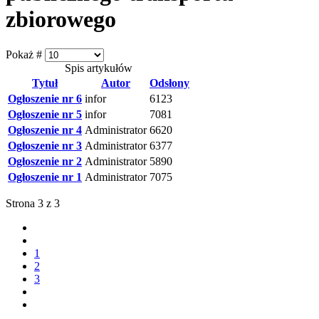
zbiorowego
Pokaż #
Spis artykułów
Tytuł
Autor
Odsłony
Ogłoszenie nr 6
infor
6123
Ogłoszenie nr 5
infor
7081
Ogłoszenie nr 4
Administrator
6620
Ogłoszenie nr 3
Administrator
6377
Ogłoszenie nr 2
Administrator
5890
Ogłoszenie nr 1
Administrator
7075
Strona 3 z 3
1
2
3