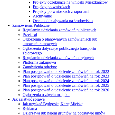
Projekty oczekujące na wnioski Mieszkańców
Projekty po wnioskach
Projekty po wnioskach z raportami
Archiwalne
Ocena oddziaływania na środowisko
Zamówienia Publiczne
Regulamin udzielania zamówień publicznych
Przetargi
Ogłoszenia o planowanych zamówieniach lub
umowach ramowych
Ogłoszenia dotyczące publicznego transportu
zbiorowego
Regulamin udzielania zamówień odrębnych
Platforma zakupowa
Zamówienia odrębne
Plan postępowań o udzielenie zamówień na rok 2022
Plan postępowań o udzielenie zamówień na rok 2023
Plan postępowań o udzielenie zamówień na rok 2024
Plan postępowań o udzielenie zamówień na rok 2025
Plan postępowań o udzielenie zamówień na rok 2026
Ogłoszenia o zbyciu majątku
Jak załatwić sprawę
Jak uzyskać Bydgoską Kartę Miejską
Reklama
Dzierżawa lub najem gruntów na podstawie umów