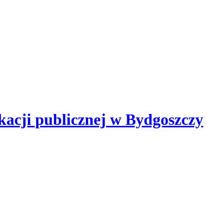
kacji publicznej
w Bydgoszczy