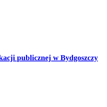
kacji publicznej
w Bydgoszczy