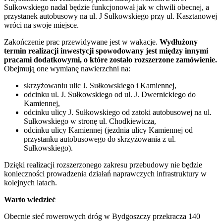
Sułkowskiego nadal będzie funkcjonował jak w chwili obecnej, a
przystanek autobusowy na ul. J Sułkowskiego przy ul. Kasztanowej
wróci na swoje miejsce.
Zakończenie prac przewidywane jest w wakacje.
Wydłużony
termin realizacji inwestycji spowodowany jest między innymi
pracami dodatkowymi, o które zostało rozszerzone zamówienie.
Obejmują one wymianę nawierzchni na:
skrzyżowaniu ulic J. Sułkowskiego i Kamiennej,
odcinku ul. J. Sułkowskiego od ul. J. Dwernickiego do
Kamiennej,
odcinku ulicy J. Sułkowskiego od zatoki autobusowej na ul.
Sułkowskiego w stronę ul. Chodkiewicza,
odcinku ulicy Kamiennej (jezdnia ulicy Kamiennej od
przystanku autobusowego do skrzyżowania z ul.
Sułkowskiego).
Dzięki realizacji rozszerzonego zakresu przebudowy nie będzie
konieczności prowadzenia działań naprawczych infrastruktury w
kolejnych latach.
Warto wiedzieć
Obecnie sieć rowerowych dróg w Bydgoszczy przekracza 140