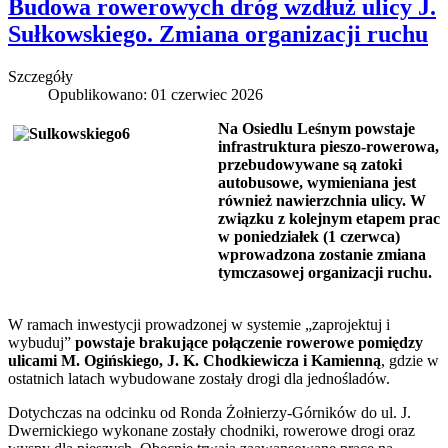
Budowa rowerowych dróg wzdłuż ulicy J.
Sułkowskiego. Zmiana organizacji ruchu
Szczegóły
Opublikowano: 01 czerwiec 2026
Na Osiedlu Leśnym powstaje
infrastruktura pieszo-rowerowa,
przebudowywane są zatoki
autobusowe, wymieniana jest
również nawierzchnia ulicy. W
związku z kolejnym etapem prac
w poniedziałek (1 czerwca)
wprowadzona zostanie zmiana
tymczasowej organizacji ruchu.
W ramach inwestycji prowadzonej w systemie „zaprojektuj i
wybuduj”
powstaje brakujące połączenie rowerowe pomiędzy
ulicami M. Ogińskiego, J. K. Chodkiewicza i Kamienną
, gdzie w
ostatnich latach wybudowane zostały drogi dla jednośladów.
Dotychczas na odcinku od Ronda Żołnierzy-Górników do ul. J.
Dwernickiego wykonane zostały chodniki, rowerowe drogi oraz