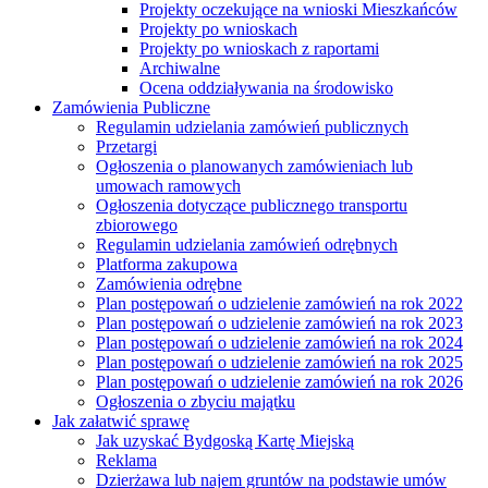
Projekty oczekujące na wnioski Mieszkańców
Projekty po wnioskach
Projekty po wnioskach z raportami
Archiwalne
Ocena oddziaływania na środowisko
Zamówienia Publiczne
Regulamin udzielania zamówień publicznych
Przetargi
Ogłoszenia o planowanych zamówieniach lub
umowach ramowych
Ogłoszenia dotyczące publicznego transportu
zbiorowego
Regulamin udzielania zamówień odrębnych
Platforma zakupowa
Zamówienia odrębne
Plan postępowań o udzielenie zamówień na rok 2022
Plan postępowań o udzielenie zamówień na rok 2023
Plan postępowań o udzielenie zamówień na rok 2024
Plan postępowań o udzielenie zamówień na rok 2025
Plan postępowań o udzielenie zamówień na rok 2026
Ogłoszenia o zbyciu majątku
Jak załatwić sprawę
Jak uzyskać Bydgoską Kartę Miejską
Reklama
Dzierżawa lub najem gruntów na podstawie umów