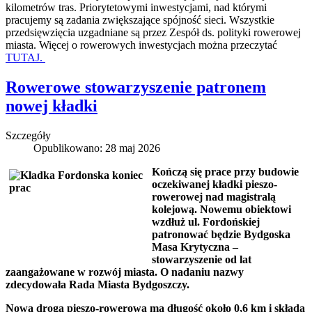
kilometrów tras. Priorytetowymi inwestycjami, nad którymi
pracujemy są zadania zwiększające spójność sieci. Wszystkie
przedsięwzięcia uzgadniane są przez Zespół ds. polityki rowerowej
miasta. Więcej o rowerowych inwestycjach można przeczytać
TUTAJ.
Rowerowe stowarzyszenie patronem
nowej kładki
Szczegóły
Opublikowano: 28 maj 2026
Kończą się prace przy budowie
oczekiwanej kładki pieszo-
rowerowej nad magistralą
kolejową. Nowemu obiektowi
wzdłuż ul. Fordońskiej
patronować będzie Bydgoska
Masa Krytyczna –
stowarzyszenie od lat
zaangażowane w rozwój miasta. O nadaniu nazwy
zdecydowała Rada Miasta Bydgoszczy.
Nowa droga pieszo-rowerowa ma długość około 0,6 km i składa