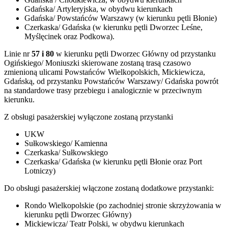
Gdańska/ Artyleryjska, w obydwu kierunkach
Gdańska/ Powstańców Warszawy (w kierunku pętli Błonie)
Czerkaska/ Gdańska (w kierunku pętli Dworzec Leśne,
Myślęcinek oraz Podkowa).
Linie nr
57 i 80
w kierunku pętli Dworzec Główny od przystanku
Ogińskiego/ Moniuszki skierowane zostaną trasą czasowo
zmienioną ulicami Powstańców Wielkopolskich, Mickiewicza,
Gdańską, od przystanku Powstańców Warszawy/ Gdańska powrót
na standardowe trasy przebiegu i analogicznie w przeciwnym
kierunku.
Z obsługi pasażerskiej wyłączone zostaną przystanki
UKW
Sułkowskiego/ Kamienna
Czerkaska/ Sułkowskiego
Czerkaska/ Gdańska (w kierunku pętli Błonie oraz Port
Lotniczy)
Do obsługi pasażerskiej włączone zostaną dodatkowe przystanki:
Rondo Wielkopolskie (po zachodniej stronie skrzyżowania w
kierunku pętli Dworzec Główny)
Mickiewicza/ Teatr Polski, w obydwu kierunkach