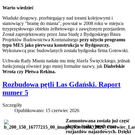
Warto wiedzieć
Wiadukt drogowy, przebiegający nad torami kolejowymi i
stanowiący "bramę do miasta", powstał w 2008 roku w miejscu
trzyprzęsłowego obiektu żelbetowego z zawężonym przejazdem.
Został zaprojektowany przez Jana Siudę z Bydgoskiego Biura
Projektów Budownictwa Komunalnego
przy użyciu programu
typu MES jako pierwsza konstrukcja w Bydgoszczy.
Wykonawcą prac budowlanych została bydgoska firma Gotowski.
Uchwała Rady Miasta nadała mu imię Józefa Święcickiego, jednak
funkcjonują również jego mniej formalne nazwy, jak
Diabelskie
Wrota czy Płetwa Rekina.
Rozbudowa pętli Las Gdański. Raport
numer 5
Szczegóły
Opublikowano: 15 czerwiec 2026
Zamontowana została już część
słupów trakcyjnych oraz
rozjazdów najazdowych. Dzięki