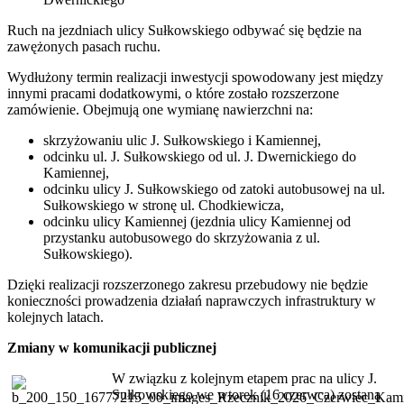
Ruch na jezdniach ulicy Sułkowskiego odbywać się będzie na
zawężonych pasach ruchu.
Wydłużony termin realizacji inwestycji spowodowany jest między
innymi pracami dodatkowymi, o które zostało rozszerzone
zamówienie. Obejmują one wymianę nawierzchni na:
skrzyżowaniu ulic J. Sułkowskiego i Kamiennej,
odcinku ul. J. Sułkowskiego od ul. J. Dwernickiego do
Kamiennej,
odcinku ulicy J. Sułkowskiego od zatoki autobusowej na ul.
Sułkowskiego w stronę ul. Chodkiewicza,
odcinku ulicy Kamiennej (jezdnia ulicy Kamiennej od
przystanku autobusowego do skrzyżowania z ul.
Sułkowskiego).
Dzięki realizacji rozszerzonego zakresu przebudowy nie będzie
konieczności prowadzenia działań naprawczych infrastruktury w
kolejnych latach.
Zmiany w komunikacji publicznej
W związku z kolejnym etapem prac na ulicy J.
Sułkowskiego we wtorek (16 czerwca) zostaną