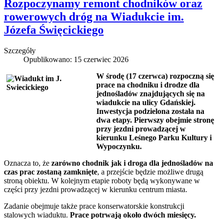
Rozpoczynamy remont chodników oraz
rowerowych dróg na Wiadukcie im.
Józefa Święcickiego
Szczegóły
Opublikowano: 15 czerwiec 2026
W środę (17 czerwca) rozpoczną się
prace na chodniku i drodze dla
jednośladów znajdujących się na
wiadukcie na ulicy Gdańskiej.
Inwestycja podzielona została na
dwa etapy. Pierwszy obejmie stronę
przy jezdni prowadzącej w
kierunku Leśnego Parku Kultury i
Wypoczynku.
Oznacza to, że
zarówno chodnik jak i droga dla jednośladów na
czas prac zostaną zamknięte
, a przejście będzie możliwe drugą
stroną obiektu. W kolejnym etapie roboty będą wykonywane w
części przy jezdni prowadzącej w kierunku centrum miasta.
Zadanie obejmuje także prace konserwatorskie konstrukcji
stalowych wiaduktu.
Prace potrwają około dwóch miesięcy.