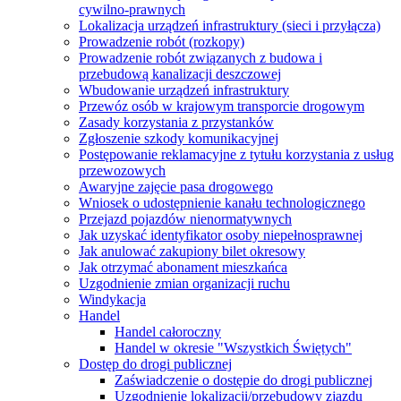
cywilno-prawnych
Lokalizacja urządzeń infrastruktury (sieci i przyłącza)
Prowadzenie robót (rozkopy)
Prowadzenie robót związanych z budowa i
przebudową kanalizacji deszczowej
Wbudowanie urządzeń infrastruktury
Przewóz osób w krajowym transporcie drogowym
Zasady korzystania z przystanków
Zgłoszenie szkody komunikacyjnej
Postępowanie reklamacyjne z tytułu korzystania z usług
przewozowych
Awaryjne zajęcie pasa drogowego
Wniosek o udostępnienie kanału technologicznego
Przejazd pojazdów nienormatywnych
Jak uzyskać identyfikator osoby niepełnosprawnej
Jak anulować zakupiony bilet okresowy
Jak otrzymać abonament mieszkańca
Uzgodnienie zmian organizacji ruchu
Windykacja
Handel
Handel całoroczny
Handel w okresie "Wszystkich Świętych"
Dostęp do drogi publicznej
Zaświadczenie o dostępie do drogi publicznej
Uzgodnienie lokalizacji/przebudowy zjazdu