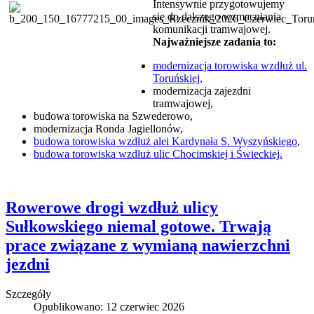
Intensywnie przygotowujemy
się do dalszego wzmacniania
komunikacji tramwajowej.
Najważniejsze zadania to:
modernizacja torowiska wzdłuż ul.
Toruńskiej,
modernizacja zajezdni
tramwajowej,
budowa torowiska na Szwederowo,
modernizacja Ronda Jagiellonów,
budowa torowiska wzdłuż alei Kardynała S. Wyszyńskiego
,
budowa torowiska wzdłuż ulic Chocimskiej i Świeckiej.
Rowerowe drogi wzdłuż ulicy
Sułkowskiego niemal gotowe. Trwają
prace związane z wymianą nawierzchni
jezdni
Szczegóły
Opublikowano: 12 czerwiec 2026