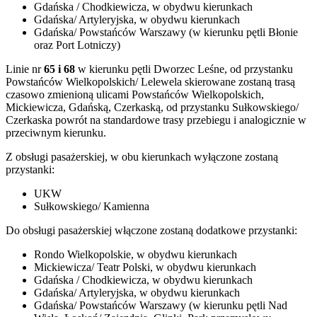
Gdańska / Chodkiewicza, w obydwu kierunkach
Gdańska/ Artyleryjska, w obydwu kierunkach
Gdańska/ Powstańców Warszawy (w kierunku pętli Błonie
oraz Port Lotniczy)
Linie nr
65 i 68
w kierunku pętli Dworzec Leśne, od przystanku
Powstańców Wielkopolskich/ Lelewela skierowane zostaną trasą
czasowo zmienioną ulicami Powstańców Wielkopolskich,
Mickiewicza, Gdańską, Czerkaską, od przystanku Sułkowskiego/
Czerkaska powrót na standardowe trasy przebiegu i analogicznie w
przeciwnym kierunku.
Z obsługi pasażerskiej, w obu kierunkach wyłączone zostaną
przystanki:
UKW
Sułkowskiego/ Kamienna
Do obsługi pasażerskiej włączone zostaną dodatkowe przystanki:
Rondo Wielkopolskie, w obydwu kierunkach
Mickiewicza/ Teatr Polski, w obydwu kierunkach
Gdańska / Chodkiewicza, w obydwu kierunkach
Gdańska/ Artyleryjska, w obydwu kierunkach
Gdańska/ Powstańców Warszawy (w kierunku pętli Nad