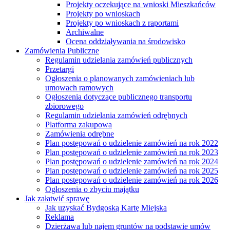
Projekty oczekujące na wnioski Mieszkańców
Projekty po wnioskach
Projekty po wnioskach z raportami
Archiwalne
Ocena oddziaływania na środowisko
Zamówienia Publiczne
Regulamin udzielania zamówień publicznych
Przetargi
Ogłoszenia o planowanych zamówieniach lub
umowach ramowych
Ogłoszenia dotyczące publicznego transportu
zbiorowego
Regulamin udzielania zamówień odrębnych
Platforma zakupowa
Zamówienia odrębne
Plan postępowań o udzielenie zamówień na rok 2022
Plan postępowań o udzielenie zamówień na rok 2023
Plan postępowań o udzielenie zamówień na rok 2024
Plan postępowań o udzielenie zamówień na rok 2025
Plan postępowań o udzielenie zamówień na rok 2026
Ogłoszenia o zbyciu majątku
Jak załatwić sprawę
Jak uzyskać Bydgoską Kartę Miejską
Reklama
Dzierżawa lub najem gruntów na podstawie umów