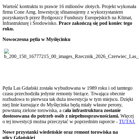
Wartość kontraktu to prawie 16 milionów złotych. Projekt wykonała
firma Cone Amg. Inwestycję sfinansujemy z wykorzystaniem
pozyskanych przez Bydgoszcz Funduszy Europejskich na Klimat,
Infrastrukturę i Środowisko.
Prace zakończą się pod koniec tego
roku.
Nowoczesna pętla w Myślęcinku
Pętla Las Gdański została wybudowana w 1989 roku i od tamtego
czasu przechodziła jedynie remonty bieżące. Trwająca obecnie
rozbudowa to pierwsza tak duża inwestycja w tym miejscu. Dzięki
niej linie kursujące do Myślęcinka będą miały własne perony,
powstaną zielone torowiska, a c
ała infrastruktura zostanie
dostosowana do potrzeb osób z niepełnosprawnościami.
Więcej
o tej inwestycji można przeczytać w poprzednim raporcie -
TUTAJ.
Nowe przystanki wiedeńskie oraz remont torowiska na
ulicy Gdańskiej