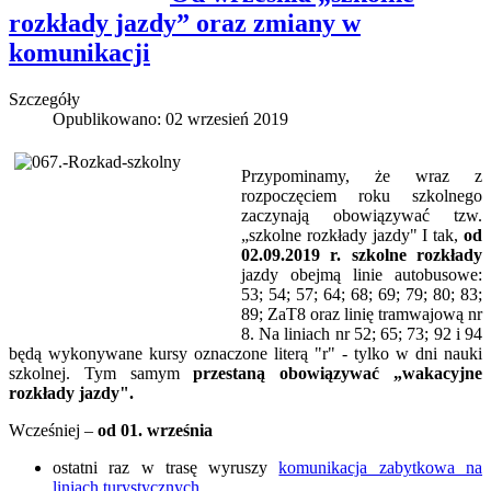
rozkłady jazdy” oraz zmiany w
komunikacji
Szczegóły
Opublikowano: 02 wrzesień 2019
Przypominamy, że wraz z
rozpoczęciem roku szkolnego
zaczynają obowiązywać tzw.
„szkolne rozkłady jazdy" I tak,
od
02.09.2019 r. szkolne rozkłady
jazdy obejmą linie autobusowe:
53; 54; 57; 64; 68; 69; 79; 80; 83;
89; ZaT8 oraz linię tramwajową nr
8. Na liniach nr 52; 65; 73; 92 i 94
będą wykonywane kursy oznaczone literą "r" - tylko w dni nauki
szkolnej. Tym samym
przestaną obowiązywać „wakacyjne
rozkłady jazdy".
Wcześniej –
od 01. września
ostatni raz w trasę wyruszy
komunikacja zabytkowa na
liniach turystycznych
,