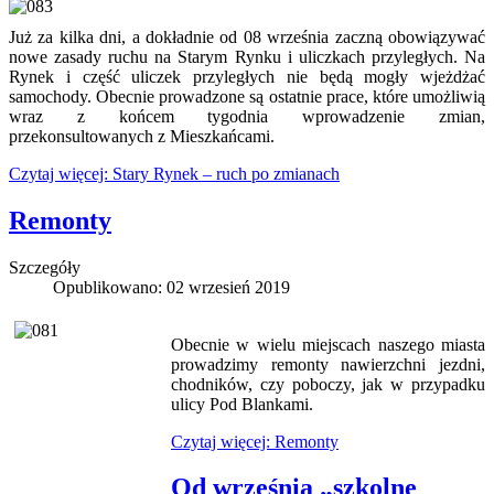
Już za kilka dni, a dokładnie od 08 września zaczną obowiązywać
nowe zasady ruchu na Starym Rynku i uliczkach przyległych. Na
Rynek i część uliczek przyległych nie będą mogły wjeżdżać
samochody. Obecnie prowadzone są ostatnie prace, które umożliwią
wraz z końcem tygodnia wprowadzenie zmian,
przekonsultowanych z Mieszkańcami.
Czytaj więcej: Stary Rynek – ruch po zmianach
Remonty
Szczegóły
Opublikowano: 02 wrzesień 2019
Obecnie w wielu miejscach naszego miasta
prowadzimy remonty nawierzchni jezdni,
chodników, czy poboczy, jak w przypadku
ulicy Pod Blankami.
Czytaj więcej: Remonty
Od września „szkolne