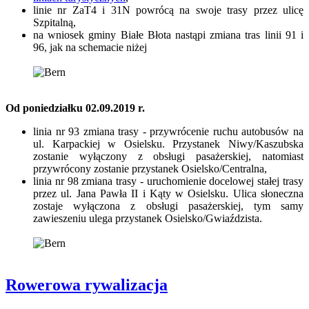
linie nr ZaT4 i 31N powrócą na swoje trasy przez ulicę
Szpitalną,
na wniosek gminy Białe Błota nastąpi zmiana tras linii 91 i
96, jak na schemacie niżej
Od poniedziałku 02.09.2019 r.
linia nr 93 zmiana trasy - przywrócenie ruchu autobusów na
ul. Karpackiej w Osielsku. Przystanek Niwy/Kaszubska
zostanie wyłączony z obsługi pasażerskiej, natomiast
przywrócony zostanie przystanek Osielsko/Centralna,
linia nr 98 zmiana trasy - uruchomienie docelowej stałej trasy
przez ul. Jana Pawła II i Kąty w Osielsku. Ulica słoneczna
zostaje wyłączona z obsługi pasażerskiej, tym samy
zawieszeniu ulega przystanek Osielsko/Gwiaździsta.
Rowerowa rywalizacja