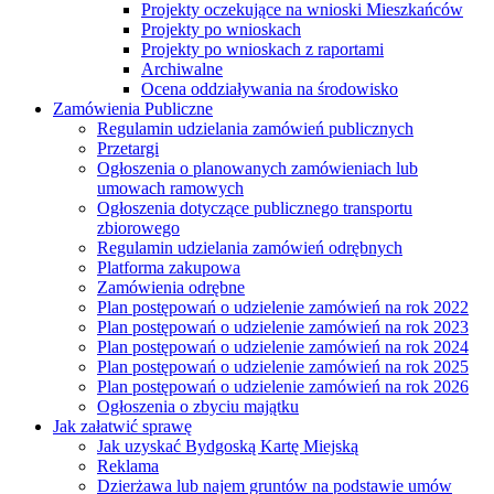
Projekty oczekujące na wnioski Mieszkańców
Projekty po wnioskach
Projekty po wnioskach z raportami
Archiwalne
Ocena oddziaływania na środowisko
Zamówienia Publiczne
Regulamin udzielania zamówień publicznych
Przetargi
Ogłoszenia o planowanych zamówieniach lub
umowach ramowych
Ogłoszenia dotyczące publicznego transportu
zbiorowego
Regulamin udzielania zamówień odrębnych
Platforma zakupowa
Zamówienia odrębne
Plan postępowań o udzielenie zamówień na rok 2022
Plan postępowań o udzielenie zamówień na rok 2023
Plan postępowań o udzielenie zamówień na rok 2024
Plan postępowań o udzielenie zamówień na rok 2025
Plan postępowań o udzielenie zamówień na rok 2026
Ogłoszenia o zbyciu majątku
Jak załatwić sprawę
Jak uzyskać Bydgoską Kartę Miejską
Reklama
Dzierżawa lub najem gruntów na podstawie umów