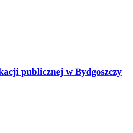
kacji publicznej
w Bydgoszczy