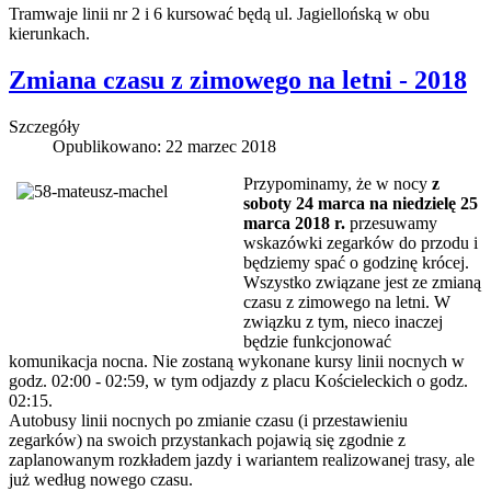
Tramwaje linii nr 2 i 6 kursować będą ul. Jagiellońską w obu
kierunkach.
Zmiana czasu z zimowego na letni - 2018
Szczegóły
Opublikowano: 22 marzec 2018
Przypominamy,
że w nocy
z
soboty 24 marca na niedzielę 25
marca 2018 r.
przesuwamy
wskazówki zegarków do przodu i
będziemy spać o godzinę krócej.
Wszystko związane jest ze zmianą
czasu z zimowego na letni. W
związku z tym, nieco inaczej
będzie funkcjonować
komunikacja nocna. Nie zostaną wykonane kursy linii nocnych w
godz. 02:00 - 02:59, w tym odjazdy z placu Kościeleckich o godz.
02:15.
Autobusy linii nocnych po zmianie czasu (i przestawieniu
zegarków) na swoich przystankach pojawią się zgodnie z
zaplanowanym rozkładem jazdy i wariantem realizowanej trasy, ale
już według nowego czasu.