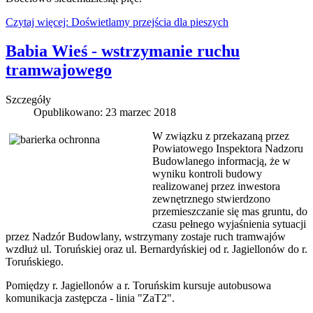
Czytaj więcej: Doświetlamy przejścia dla pieszych
Babia Wieś - wstrzymanie ruchu
tramwajowego
Szczegóły
Opublikowano: 23 marzec 2018
W związku z przekazaną przez
Powiatowego Inspektora Nadzoru
Budowlanego informacją, że w
wyniku kontroli budowy
realizowanej przez inwestora
zewnętrznego stwierdzono
przemieszczanie się mas gruntu, do
czasu pełnego wyjaśnienia sytuacji
przez Nadzór Budowlany, wstrzymany zostaje ruch tramwajów
wzdłuż ul. Toruńskiej oraz ul. Bernardyńskiej od r. Jagiellonów do r.
Toruńskiego.
Pomiędzy r. Jagiellonów a r. Toruńskim kursuje autobusowa
komunikacja zastępcza - linia "ZaT2".