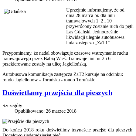
Uprzejmie informujemy, że od
dnia 28 marca br. dla linii
tramwajowych 1, 2 i 10
przywrócony zostanie ruch do pętli
Las Gdański. Jednocześnie
likwidacji ulegnie autobusowa
linia zastępcza „ZaT1".
Przypominamy, że nadal obowiązuje czasowe wstrzymanie ruchu
tramwajowego przez Babią Wieś. Tramwaje linii nr 2 i 6
przekierowane zostały na ulicę Jagiellońską.
Autobusowa komunikacja zastępcza ZaT2 kursuje na odcinku:
rondo Jagiellonów - Toruńska - rondo Toruńskie.
Doświetlamy przejścia dla pieszych
Szczegóły
Opublikowano: 26 marzec 2018
Do końca 2018 roku doświetlimy trzynaście przejść dla pieszych.
Docelowo siedemdziesiąt pięć.