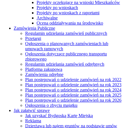
Projekty oczekujące na wnioski Mieszkańców
Projekty po wnioskach
Projekty po wnioskach z raportami
Archiwalne
Ocena oddziaływania na środowisko
Zamówienia Publiczne
Regulamin udzielania zamówień publicznych
Przetargi
Ogłoszenia o planowanych zamówieniach lub
umowach ramowych
Ogłoszenia dotyczące publicznego transportu
zbiorowego
Regulamin udzielania zamówień odrębnych
Platforma zakupowa
Zamówienia odrębne
Plan postępowań o udzielenie zamówień na rok 2022
Plan postępowań o udzielenie zamówień na rok 2023
Plan postępowań o udzielenie zamówień na rok 2024
Plan postępowań o udzielenie zamówień na rok 2025
Plan postępowań o udzielenie zamówień na rok 2026
Ogłoszenia o zbyciu majątku
Jak załatwić sprawę
Jak uzyskać Bydgoską Kartę Miejską
Reklama
Dzierżawa lub najem gruntów na podstawie umów