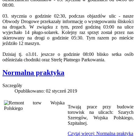
08:00.
03. stycznia o godzinie 02:30, podczas objazdów ulic - nasze
Obwody Drogowe przekazały informację o występowaniu śliskości
na drogach. W związku z tym, przed godziną 03:00 na ulice
wyjechało 14 pługo-solarek. Kolejny raz sprzęt został przez nas
skierowany na drogi o godzinie 05:30. Tym razem po mieście
jeździło 12 maszyn.
Dzisiaj tj. o3.01. jeszcze o godzinie 08:00 blisko setka osób
odśnieżała chodniki oraz Strefę Płatnego Parkowania.
Normalna praktyka
Szczegóły
Opublikowano: 02 styczeń 2019
Trwają prace przy budowie
torowisk na ulicach: Szarych
Szeregów, Wojska Polskiego,
Szpitalnej.
Czytaj więcej: Normalna praktyka