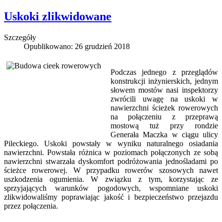
Uskoki zlikwidowane
Szczegóły
Opublikowano: 26 grudzień 2018
Podczas jednego z przeglądów
konstrukcji inżynierskich, jednym
słowem mostów nasi inspektorzy
zwrócili uwagę na uskoki w
nawierzchni ścieżek rowerowych
na połączeniu z przeprawą
mostową tuż przy rondzie
Generała Maczka w ciągu ulicy
Pileckiego. Uskoki powstały w wyniku naturalnego osiadania
nawierzchni. Powstała różnica w poziomach połączonych ze sobą
nawierzchni stwarzała dyskomfort podróżowania jednośladami po
ścieżce rowerowej. W przypadku rowerów szosowych nawet
uszkodzenia ogumienia. W związku z tym, korzystając ze
sprzyjających warunków pogodowych, wspomniane uskoki
zlikwidowaliśmy poprawiając jakość i bezpieczeństwo przejazdu
przez połączenia.