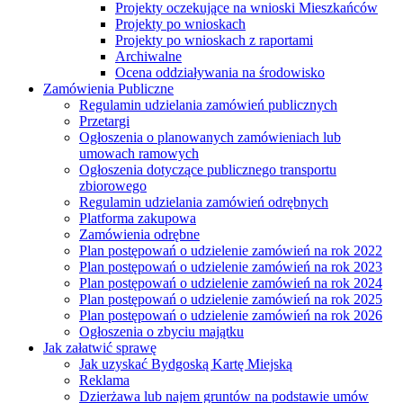
Projekty oczekujące na wnioski Mieszkańców
Projekty po wnioskach
Projekty po wnioskach z raportami
Archiwalne
Ocena oddziaływania na środowisko
Zamówienia Publiczne
Regulamin udzielania zamówień publicznych
Przetargi
Ogłoszenia o planowanych zamówieniach lub
umowach ramowych
Ogłoszenia dotyczące publicznego transportu
zbiorowego
Regulamin udzielania zamówień odrębnych
Platforma zakupowa
Zamówienia odrębne
Plan postępowań o udzielenie zamówień na rok 2022
Plan postępowań o udzielenie zamówień na rok 2023
Plan postępowań o udzielenie zamówień na rok 2024
Plan postępowań o udzielenie zamówień na rok 2025
Plan postępowań o udzielenie zamówień na rok 2026
Ogłoszenia o zbyciu majątku
Jak załatwić sprawę
Jak uzyskać Bydgoską Kartę Miejską
Reklama
Dzierżawa lub najem gruntów na podstawie umów