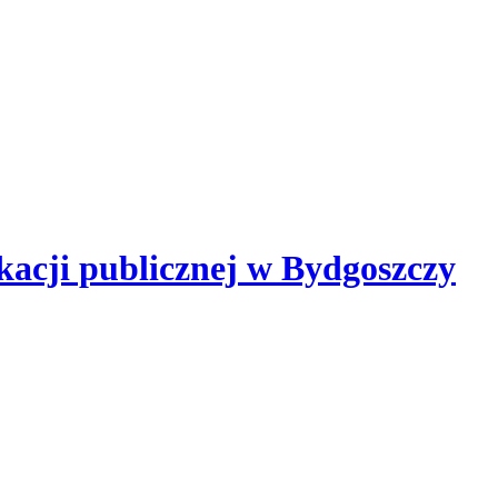
kacji publicznej
w Bydgoszczy