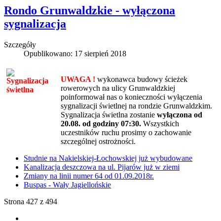
Rondo Grunwaldzkie - wyłączona
sygnalizacja
Szczegóły
Opublikowano: 17 sierpień 2018
UWAGA !
wykonawca budowy ścieżek
rowerowych na ulicy Grunwaldzkiej
poinformował nas o konieczności wyłączenia
sygnalizacji świetlnej na rondzie Grunwaldzkim.
Sygnalizacja świetlna zostanie
wyłączona od
20.08.
od godziny 07:30.
Wszystkich
uczestników ruchu prosimy o zachowanie
szczególnej ostrożności.
Studnie na Nakielskiej-Łochowskiej już wybudowane
Kanalizacja deszczowa na ul. Pijarów już w ziemi
Zmiany na linii numer 64 od 01.09.2018r.
Buspas - Wały Jagiellońskie
Strona 427 z 494