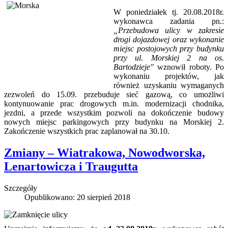
W poniedziałek tj. 20.08.2018r.
wykonawca zadania pn.:
„Przebudowa ulicy w zakresie
drogi dojazdowej oraz wykonanie
miejsc postojowych przy budynku
przy ul. Morskiej 2 na os.
Bartodzieje"
wznowił roboty. Po
wykonaniu projektów, jak
również uzyskaniu wymaganych
zezwoleń do 15.09. przebuduje sieć gazową, co umożliwi
kontynuowanie prac drogowych m.in. modernizacji chodnika,
jezdni, a przede wszystkim pozwoli na dokończenie budowy
nowych miejsc parkingowych przy budynku na Morskiej 2.
Zakończenie wszystkich prac zaplanował na 30.10.
Zmiany – Wiatrakowa, Nowodworska,
Lenartowicza i Traugutta
Szczegóły
Opublikowano: 20 sierpień 2018