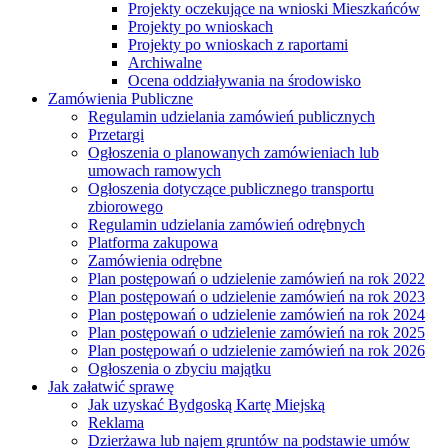
Projekty oczekujące na wnioski Mieszkańców
Projekty po wnioskach
Projekty po wnioskach z raportami
Archiwalne
Ocena oddziaływania na środowisko
Zamówienia Publiczne
Regulamin udzielania zamówień publicznych
Przetargi
Ogłoszenia o planowanych zamówieniach lub
umowach ramowych
Ogłoszenia dotyczące publicznego transportu
zbiorowego
Regulamin udzielania zamówień odrębnych
Platforma zakupowa
Zamówienia odrębne
Plan postępowań o udzielenie zamówień na rok 2022
Plan postępowań o udzielenie zamówień na rok 2023
Plan postępowań o udzielenie zamówień na rok 2024
Plan postępowań o udzielenie zamówień na rok 2025
Plan postępowań o udzielenie zamówień na rok 2026
Ogłoszenia o zbyciu majątku
Jak załatwić sprawę
Jak uzyskać Bydgoską Kartę Miejską
Reklama
Dzierżawa lub najem gruntów na podstawie umów