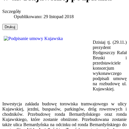
Szczegóły
Opublikowano: 29 listopad 2018
Drukuj
Dzisiaj tj. (29.11.)
prezydent
Bydgoszczy Rafał
Bruski i
przedstawiciele
konsorcjum
wykonawczego
podpisali umowę
na rozbudowę ul.
Kujawskiej.
Inwestycja zakłada budowę torowiska tramwajowego w ulicy
Kujawskiej, jezdni, buspasów, parkingów, dróg rowerowych i
chodników. Przebudowę ronda Bernardyńskiego oraz ronda
Kujawskiego, które zostanie obniżone. Przebudowana zostanie
także ulica Bernardyńska na odcinku od ronda Bernardyńskiego do