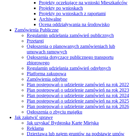
Projekty oczekujące na wnioski Mieszkańców
Projekty po wnioskach
Projekty po wnioskach z raportami
Archiwalne
Ocena oddziaływania na środowisko
Zamówienia Publiczne
Regulamin udzielania zamówień publicznych
Przetargi
Ogłoszenia o planowanych zamówieniach lub
umowach ramowych
Ogłoszenia dotyczące publicznego transportu
zbiorowego
Regulamin udzielania zamówień odrębnych
Platforma zakupowa
Zamówienia odrębne
Plan postępowań o udzielenie zamówień na rok 2022
Plan postępowań o udzielenie zamówień na rok 2023
Plan postępowań o udzielenie zamówień na rok 2024
Plan postępowań o udzielenie zamówień na rok 2025
Plan postępowań o udzielenie zamówień na rok 2026
Ogłoszenia o zbyciu majątku
Jak załatwić sprawę
Jak uzyskać Bydgoską Kartę Miejską
Reklama
Dzierżawa lub najem gruntów na podstawie umów