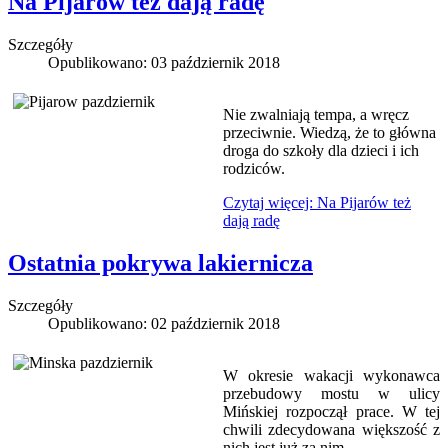
Na Pijarów też dają radę
Szczegóły
Opublikowano: 03 październik 2018
Nie zwalniają tempa, a wręcz
przeciwnie. Wiedzą, że to główna
droga do szkoły dla dzieci i ich
rodziców.
Czytaj więcej: Na Pijarów też
dają radę
Ostatnia pokrywa lakiernicza
Szczegóły
Opublikowano: 02 październik 2018
W okresie wakacji wykonawca
przebudowy mostu w ulicy
Mińskiej rozpoczął prace. W tej
chwili zdecydowana większość z
nich jest już za nim.