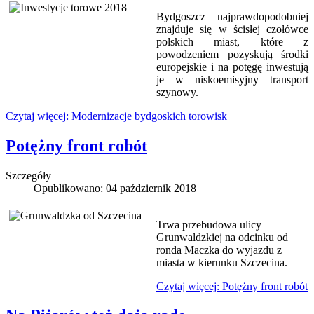
Bydgoszcz najprawdopodobniej
znajduje się w ścisłej czołówce
polskich miast, które z
powodzeniem pozyskują środki
europejskie i na potęgę inwestują
je w niskoemisyjny transport
szynowy.
Czytaj więcej: Modernizacje bydgoskich torowisk
Potężny front robót
Szczegóły
Opublikowano: 04 październik 2018
Trwa przebudowa ulicy
Grunwaldzkiej na odcinku od
ronda Maczka do wyjazdu z
miasta w kierunku Szczecina.
Czytaj więcej: Potężny front robót