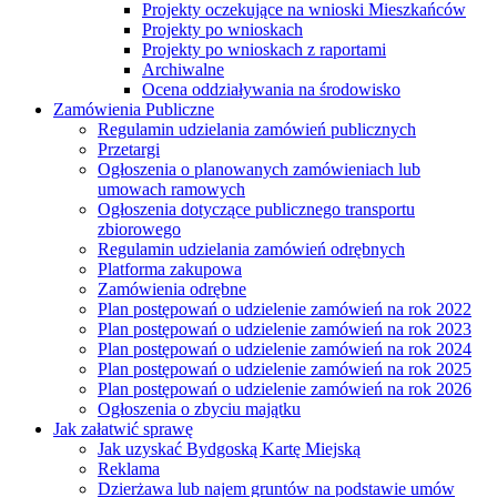
Projekty oczekujące na wnioski Mieszkańców
Projekty po wnioskach
Projekty po wnioskach z raportami
Archiwalne
Ocena oddziaływania na środowisko
Zamówienia Publiczne
Regulamin udzielania zamówień publicznych
Przetargi
Ogłoszenia o planowanych zamówieniach lub
umowach ramowych
Ogłoszenia dotyczące publicznego transportu
zbiorowego
Regulamin udzielania zamówień odrębnych
Platforma zakupowa
Zamówienia odrębne
Plan postępowań o udzielenie zamówień na rok 2022
Plan postępowań o udzielenie zamówień na rok 2023
Plan postępowań o udzielenie zamówień na rok 2024
Plan postępowań o udzielenie zamówień na rok 2025
Plan postępowań o udzielenie zamówień na rok 2026
Ogłoszenia o zbyciu majątku
Jak załatwić sprawę
Jak uzyskać Bydgoską Kartę Miejską
Reklama
Dzierżawa lub najem gruntów na podstawie umów