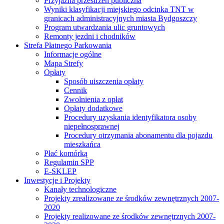
Przyjazna przestrzeń publiczna
Wyniki klasyfikacji miejskiego odcinka TNT w
granicach administracyjnych miasta Bydgoszczy
Program utwardzania ulic gruntowych
Remonty jezdni i chodników
Strefa Płatnego Parkowania
Informacje ogólne
Mapa Strefy
Opłaty
Sposób uiszczenia opłaty
Cennik
Zwolnienia z opłat
Opłaty dodatkowe
Procedury uzyskania identyfikatora osoby
niepełnosprawnej
Procedury otrzymania abonamentu dla pojazdu
mieszkańca
Płać komórką
Regulamin SPP
E-SKLEP
Inwestycje i Projekty
Kanały technologiczne
Projekty zrealizowane ze środków zewnętrznych 2007-
2020
Projekty realizowane ze środków zewnętrznych 2007-