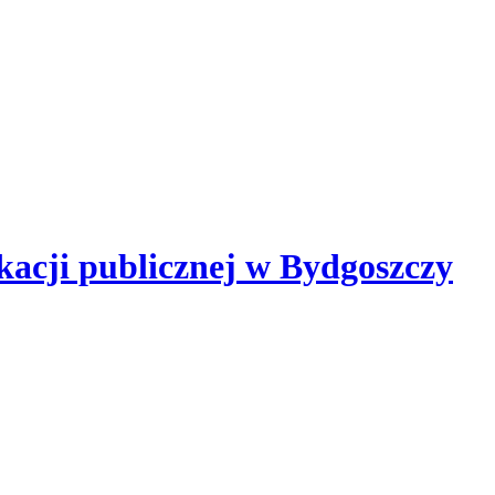
kacji publicznej
w Bydgoszczy