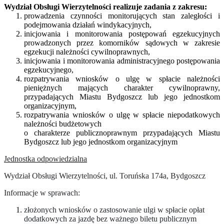
Wydział Obsługi Wierzytelności realizuje zadania z zakresu:
prowadzenia czynności monitorujących stan zaległości i
podejmowania działań windykacyjnych,
inicjowania i monitorowania postępowań egzekucyjnych
prowadzonych przez komorników sądowych w zakresie
egzekucji należności cywilnoprawnych,
inicjowania i monitorowania administracyjnego postępowania
egzekucyjnego,
rozpatrywania wniosków o ulgę w spłacie należności
pieniężnych mających charakter cywilnoprawny,
przypadających Miastu Bydgoszcz lub jego jednostkom
organizacyjnym,
rozpatrywania wniosków o ulgę w spłacie niepodatkowych
należności budżetowych
o charakterze publicznoprawnym przypadających Miastu
Bydgoszcz lub jego jednostkom organizacyjnym
Jednostka odpowiedzialna
Wydział Obsługi Wierzytelności, ul. Toruńska 174a, Bydgoszcz
Informacje w sprawach:
złożonych wniosków o zastosowanie ulgi w spłacie opłat
dodatkowych za jazdę bez ważnego biletu publicznym