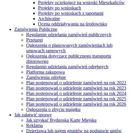
Projekty oczekujące na wnioski Mieszkańców
Projekty po wnioskach
Projekty po wnioskach z raportami
Archiwalne
Ocena oddziaływania na środowisko
Zamówienia Publiczne
Regulamin udzielania zamówień publicznych
Przetargi
Ogłoszenia o planowanych zamówieniach lub
umowach ramowych
Ogłoszenia dotyczące publicznego transportu
zbiorowego
Regulamin udzielania zamówień odrębnych
Platforma zakupowa
Zamówienia odrębne
Plan postępowań o udzielenie zamówień na rok 2022
Plan postępowań o udzielenie zamówień na rok 2023
Plan postępowań o udzielenie zamówień na rok 2024
Plan postępowań o udzielenie zamówień na rok 2025
Plan postępowań o udzielenie zamówień na rok 2026
Ogłoszenia o zbyciu majątku
Jak załatwić sprawę
Jak uzyskać Bydgoską Kartę Miejską
Reklama
Dzierżawa lub najem gruntów na podstawie umów