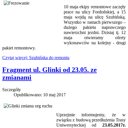
10 maja ekipy remontowe zaczęły
prace na ulicy Fordońskiej, a 15
maja wejdą na ulicę Szubińską.
Wszystko w ramach pierwszego –
dużego pakietu naprawczego
nawierzchni jezdni. Dzisiaj tj. 12
maja otwieramy oferty
wykonawców na kolejny - drugi
pakiet remontowy.
Czytaj więcej: Szubińska do remontu
Fragment ul. Glinki od 23.05. ze
zmianami
Szczegóły
Opublikowano: 10 maj 2017
Uprzejmie informujemy, że w
związku z budową przedłużenia Trasy
Uniwersyteckiej od
23.05.2017r.