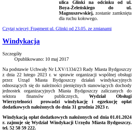
ulica Glinki na odcinku od ul.
Boya-Żeleńskiego do ul.
Magnuszewskiej,
zostanie zamknięta
dla ruchu kołowego.
Czytaj więcej: Fragment ul. Glinki od 23.05. ze zmianami
Windykacja
Szczegóły
Opublikowano: 10 maj 2017
Na podstawie Uchwały Nr LXV/1334/23 Rady Miasta Bydgoszczy
z dnia 22 lutego 2023 r. w sprawie organizacji wspólnej obsługi
przez Urząd Miasta Bydgoszczy działań windykacyjnych
odnoszących się do należności pieniężnych stanowiących dochody
jednostek organizacyjnych Miasta Bydgoszczy zaliczanych do
sektora finansów publicznych,
Wydział Obsługi
Wierzytelności prowadzi windykację i egzekucję opłat
dodatkowych nałożonych
do dnia 31 grudnia 2023 r.
Windykacją opłat dodatkowych nałożonych od dnia 01.01.2024
r. zajmuje się Wydział Windykacji Urzędu Miasta Bydgoszczy.
tel. 52 58 59 222.