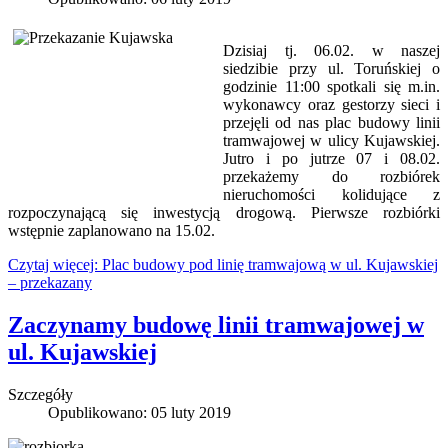
Dzisiaj tj. 06.02. w naszej
siedzibie przy ul. Toruńskiej o
godzinie 11:00 spotkali się m.in.
wykonawcy oraz gestorzy sieci i
przejęli od nas plac budowy linii
tramwajowej w ulicy Kujawskiej.
Jutro i po jutrze 07 i 08.02.
przekażemy do rozbiórek
nieruchomości kolidujące z
rozpoczynającą się inwestycją drogową. Pierwsze rozbiórki
wstępnie zaplanowano na 15.02.
Czytaj więcej: Plac budowy pod linię tramwajową w ul. Kujawskiej
– przekazany
Zaczynamy budowę linii tramwajowej w
ul. Kujawskiej
Szczegóły
Opublikowano: 05 luty 2019