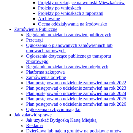
Projekty oczekujące na wnioski Mieszkańców
Projekty po wnioskach
Projekty po wnioskach z raportami
Archiwalne
Ocena oddziaływania na środowisko
Zamówienia Publiczne
Regulamin udzielania zamówień publicznych
Przetargi
Ogłoszenia o planowanych zamówieniach lub
umowach ramowych
Ogłoszenia dotyczące publicznego transportu
zbiorowego
Regulamin udzielania zamówień odrębnych
Platforma zakupowa
Zamówienia odrębne
Plan postępowań o udzielenie zamówień na rok 2022
Plan postępowań o udzielenie zamówień na rok 2023
Plan postępowań o udzielenie zamówień na rok 2024
Plan postępowań o udzielenie zamówień na rok 2025
Plan postępowań o udzielenie zamówień na rok 2026
Ogłoszenia o zbyciu majątku
Jak załatwić sprawę
Jak uzyskać Bydgoską Kartę Miejską
Reklama
Dzierżawa lub najem gruntów na podstawie umów