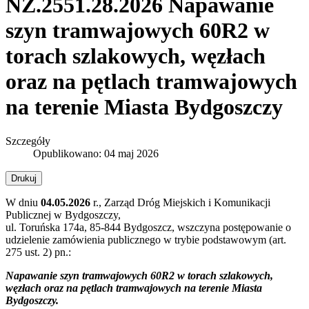
NZ.2551.28.2026 Napawanie
szyn tramwajowych 60R2 w
torach szlakowych, węzłach
oraz na pętlach tramwajowych
na terenie Miasta Bydgoszczy
Szczegóły
Opublikowano: 04 maj 2026
Drukuj
W dniu
04.05.2026
r., Zarząd Dróg Miejskich i Komunikacji
Publicznej w Bydgoszczy,
ul. Toruńska 174a, 85-844 Bydgoszcz, wszczyna postępowanie o
udzielenie zamówienia publicznego w trybie podstawowym (art.
275 ust. 2) pn.:
Napawanie szyn tramwajowych 60R2 w torach szlakowych,
węzłach oraz na pętlach tramwajowych na terenie Miasta
Bydgoszczy.