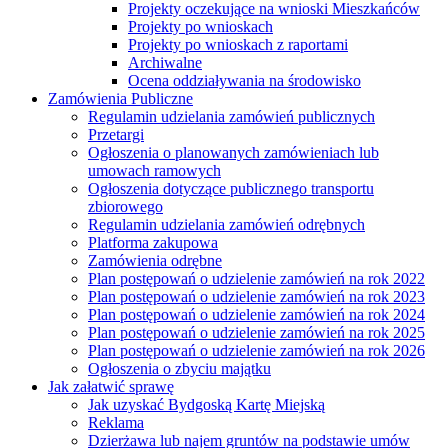
Projekty oczekujące na wnioski Mieszkańców
Projekty po wnioskach
Projekty po wnioskach z raportami
Archiwalne
Ocena oddziaływania na środowisko
Zamówienia Publiczne
Regulamin udzielania zamówień publicznych
Przetargi
Ogłoszenia o planowanych zamówieniach lub
umowach ramowych
Ogłoszenia dotyczące publicznego transportu
zbiorowego
Regulamin udzielania zamówień odrębnych
Platforma zakupowa
Zamówienia odrębne
Plan postępowań o udzielenie zamówień na rok 2022
Plan postępowań o udzielenie zamówień na rok 2023
Plan postępowań o udzielenie zamówień na rok 2024
Plan postępowań o udzielenie zamówień na rok 2025
Plan postępowań o udzielenie zamówień na rok 2026
Ogłoszenia o zbyciu majątku
Jak załatwić sprawę
Jak uzyskać Bydgoską Kartę Miejską
Reklama
Dzierżawa lub najem gruntów na podstawie umów