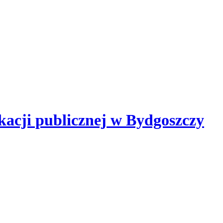
kacji publicznej
w Bydgoszczy