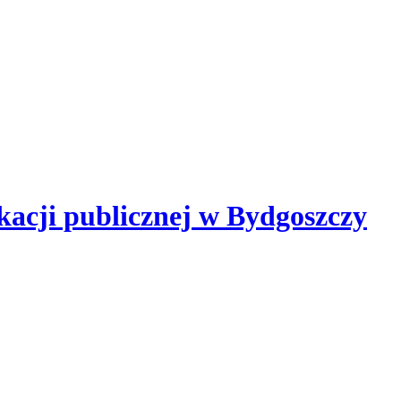
kacji publicznej
w Bydgoszczy