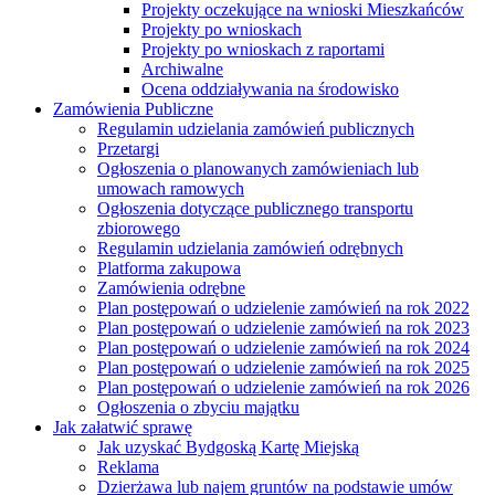
Projekty oczekujące na wnioski Mieszkańców
Projekty po wnioskach
Projekty po wnioskach z raportami
Archiwalne
Ocena oddziaływania na środowisko
Zamówienia Publiczne
Regulamin udzielania zamówień publicznych
Przetargi
Ogłoszenia o planowanych zamówieniach lub
umowach ramowych
Ogłoszenia dotyczące publicznego transportu
zbiorowego
Regulamin udzielania zamówień odrębnych
Platforma zakupowa
Zamówienia odrębne
Plan postępowań o udzielenie zamówień na rok 2022
Plan postępowań o udzielenie zamówień na rok 2023
Plan postępowań o udzielenie zamówień na rok 2024
Plan postępowań o udzielenie zamówień na rok 2025
Plan postępowań o udzielenie zamówień na rok 2026
Ogłoszenia o zbyciu majątku
Jak załatwić sprawę
Jak uzyskać Bydgoską Kartę Miejską
Reklama
Dzierżawa lub najem gruntów na podstawie umów