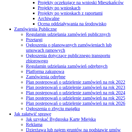
Projekty oczekujące na wnioski Mieszkańców
Projekty po wnioskach
Projekty po wnioskach z raportami
Archiwalne
Ocena oddziaływania na środowisko
Zamówienia Publiczne
Regulamin udzielania zamówień publicznych
Przetargi
Ogłoszenia o planowanych zamówieniach lub
umowach ramowych
Ogłoszenia dotyczące publicznego transportu
zbiorowego
Regulamin udzielania zamówień odrębnych
Platforma zakupowa
Zamówienia odrębne
Plan postępowań o udzielenie zamówień na rok 2022
Plan postępowań o udzielenie zamówień na rok 2023
Plan postępowań o udzielenie zamówień na rok 2024
Plan postępowań o udzielenie zamówień na rok 2025
Plan postępowań o udzielenie zamówień na rok 2026
Ogłoszenia o zbyciu majątku
Jak załatwić sprawę
Jak uzyskać Bydgoską Kartę Miejską
Reklama
Dzierżawa lub najem gruntów na podstawie umów