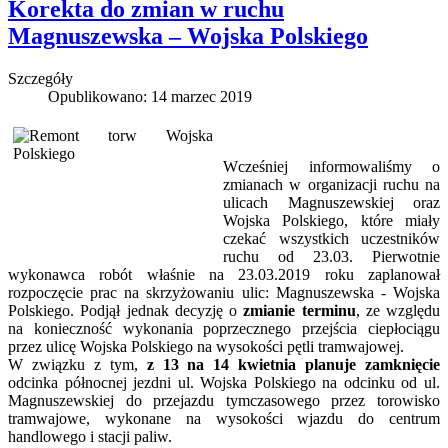
Korekta do zmian w ruchu
Magnuszewska – Wojska Polskiego
Szczegóły
Opublikowano: 14 marzec 2019
Wcześniej informowaliśmy o
zmianach w organizacji ruchu na
ulicach Magnuszewskiej oraz
Wojska Polskiego, które miały
czekać wszystkich uczestników
ruchu od 23.03. Pierwotnie
wykonawca robót właśnie na 23.03.2019 roku zaplanował
rozpoczęcie prac na skrzyżowaniu ulic: Magnuszewska - Wojska
Polskiego. Podjął jednak decyzję o
zmianie terminu
, ze względu
na konieczność wykonania poprzecznego przejścia ciepłociągu
przez ulicę Wojska Polskiego na wysokości pętli tramwajowej.
W związku z tym,
z 13 na 14 kwietnia planuje zamknięcie
odcinka północnej jezdni ul. Wojska Polskiego na odcinku od ul.
Magnuszewskiej do przejazdu tymczasowego przez torowisko
tramwajowe, wykonane na wysokości wjazdu do centrum
handlowego i stacji paliw.