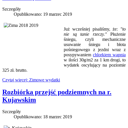
Szczegóły
Opublikowano: 19 marzec 2019
Już wcześniej pisaliśmy, że:
"
to
nie są tanie rzeczy."
Płużenie
śniegu, czyli mechaniczne
usuwanie śniegu i błota
pośniegowego z jezdni wraz z
posypywaniem
chlorkiem wapnia
w ilości 30g/m2 za 1 km drogi, to
wydatek oscylujący na poziomie
325 zł. brutto.
Czytaj więcej: Zimowe wydatki
Rozbiórka przejść podziemnych na r.
Kujawskim
Szczegóły
Opublikowano: 18 marzec 2019