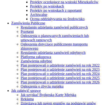
Projekty oczekujące na wnioski Mieszkańców
Projekty po wnioskach
Projekty po wnioskach z raportami
Archiwalne
Ocena oddziaływania na środowisko
Zamówienia Publiczne
Regulamin udzielania zamówień publicznych
Przetargi
Ogłoszenia o planowanych zamówieniach lub
umowach ramowych
Ogłoszenia dotyczące publicznego transportu
zbiorowego
Regulamin udzielania zamówień odrębnych
Platforma zakupowa
Zamówienia odrębne
Plan postępowań o udzielenie zamówień na rok 2022
Plan postępowań o udzielenie zamówień na rok 2023
Plan postępowań o udzielenie zamówień na rok 2024
Plan postępowań o udzielenie zamówień na rok 2025
Plan postępowań o udzielenie zamówień na rok 2026
Ogłoszenia o zbyciu majątku
Jak załatwić sprawę
Jak uzyskać Bydgoską Kartę Miejską
Reklama
Dzierżawa lub najem gruntów na podstawie umów