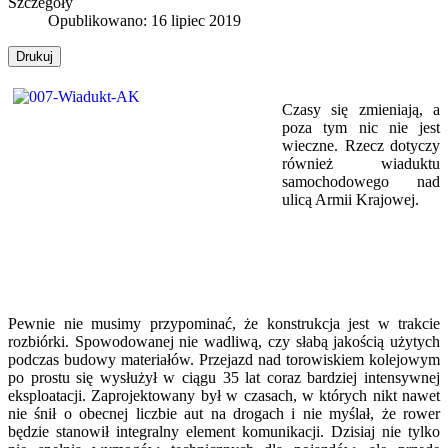
Szczegóły
Opublikowano: 16 lipiec 2019
Drukuj
Czasy się zmieniają, a
poza tym nic nie jest
wieczne. Rzecz dotyczy
również wiaduktu
samochodowego nad
ulicą Armii Krajowej.
Pewnie nie musimy przypominać, że konstrukcja jest w trakcie
rozbiórki. Spowodowanej nie wadliwą, czy słabą jakością użytych
podczas budowy materiałów. Przejazd nad torowiskiem kolejowym
po prostu się wysłużył w ciągu 35 lat coraz bardziej intensywnej
eksploatacji. Zaprojektowany był w czasach, w których nikt nawet
nie śnił o obecnej liczbie aut na drogach i nie myślał, że rower
będzie stanowił integralny element komunikacji. Dzisiaj nie tylko