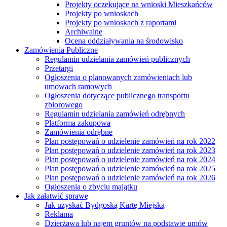
Projekty oczekujące na wnioski Mieszkańców
Projekty po wnioskach
Projekty po wnioskach z raportami
Archiwalne
Ocena oddziaływania na środowisko
Zamówienia Publiczne
Regulamin udzielania zamówień publicznych
Przetargi
Ogłoszenia o planowanych zamówieniach lub
umowach ramowych
Ogłoszenia dotyczące publicznego transportu
zbiorowego
Regulamin udzielania zamówień odrębnych
Platforma zakupowa
Zamówienia odrębne
Plan postępowań o udzielenie zamówień na rok 2022
Plan postępowań o udzielenie zamówień na rok 2023
Plan postępowań o udzielenie zamówień na rok 2024
Plan postępowań o udzielenie zamówień na rok 2025
Plan postępowań o udzielenie zamówień na rok 2026
Ogłoszenia o zbyciu majątku
Jak załatwić sprawę
Jak uzyskać Bydgoską Kartę Miejską
Reklama
Dzierżawa lub najem gruntów na podstawie umów