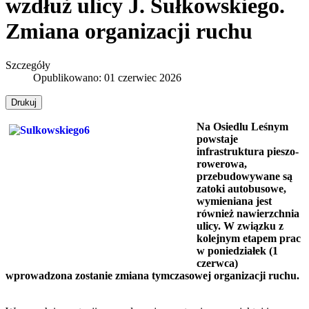
wzdłuż ulicy J. Sułkowskiego.
Zmiana organizacji ruchu
Szczegóły
Opublikowano: 01 czerwiec 2026
Drukuj
Na Osiedlu Leśnym
powstaje
infrastruktura pieszo-
rowerowa,
przebudowywane są
zatoki autobusowe,
wymieniana jest
również nawierzchnia
ulicy. W związku z
kolejnym etapem prac
w poniedziałek (1
czerwca)
wprowadzona zostanie zmiana tymczasowej organizacji ruchu.