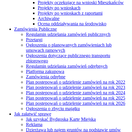
Projekty oczekujące na wnioski Mieszkańców
Projekty po wnioskach
Projekty po wnioskach z raportami
Archiwalne
Ocena oddziaływania na środowisko
Zamówienia Publiczne
Regulamin udzielania zamówień publicznych
Przetargi
Ogłoszenia o planowanych zamówieniach lub
umowach ramowych
Ogłoszenia dotyczące publicznego transportu
zbiorowego
Regulamin udzielania zamówień odrębnych
Platforma zakupowa
Zamówienia odrębne
Plan postępowań o udzielenie zamówień na rok 2022
Plan postępowań o udzielenie zamówień na rok 2023
Plan postępowań o udzielenie zamówień na rok 2024
Plan postępowań o udzielenie zamówień na rok 2025
Plan postępowań o udzielenie zamówień na rok 2026
Ogłoszenia o zbyciu majątku
Jak załatwić sprawę
Jak uzyskać Bydgoską Kartę Miejską
Reklama
Dzierżawa lub najem gruntów na podstawie umów