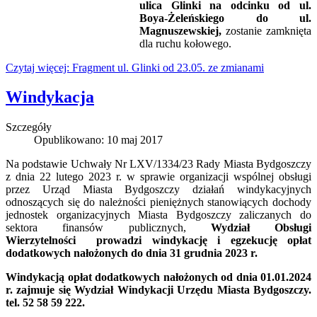
ulica Glinki na odcinku od ul.
Boya-Żeleńskiego do ul.
Magnuszewskiej,
zostanie zamknięta
dla ruchu kołowego.
Czytaj więcej: Fragment ul. Glinki od 23.05. ze zmianami
Windykacja
Szczegóły
Opublikowano: 10 maj 2017
Na podstawie Uchwały Nr LXV/1334/23 Rady Miasta Bydgoszczy
z dnia 22 lutego 2023 r. w sprawie organizacji wspólnej obsługi
przez Urząd Miasta Bydgoszczy działań windykacyjnych
odnoszących się do należności pieniężnych stanowiących dochody
jednostek organizacyjnych Miasta Bydgoszczy zaliczanych do
sektora finansów publicznych,
Wydział Obsługi
Wierzytelności prowadzi windykację i egzekucję opłat
dodatkowych nałożonych
do dnia 31 grudnia 2023 r.
Windykacją opłat dodatkowych nałożonych od dnia 01.01.2024
r. zajmuje się Wydział Windykacji Urzędu Miasta Bydgoszczy.
tel. 52 58 59 222.