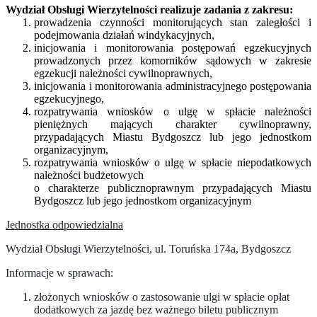
Wydział Obsługi Wierzytelności realizuje zadania z zakresu:
prowadzenia czynności monitorujących stan zaległości i
podejmowania działań windykacyjnych,
inicjowania i monitorowania postępowań egzekucyjnych
prowadzonych przez komorników sądowych w zakresie
egzekucji należności cywilnoprawnych,
inicjowania i monitorowania administracyjnego postępowania
egzekucyjnego,
rozpatrywania wniosków o ulgę w spłacie należności
pieniężnych mających charakter cywilnoprawny,
przypadających Miastu Bydgoszcz lub jego jednostkom
organizacyjnym,
rozpatrywania wniosków o ulgę w spłacie niepodatkowych
należności budżetowych
o charakterze publicznoprawnym przypadających Miastu
Bydgoszcz lub jego jednostkom organizacyjnym
Jednostka odpowiedzialna
Wydział Obsługi Wierzytelności, ul. Toruńska 174a, Bydgoszcz
Informacje w sprawach:
złożonych wniosków o zastosowanie ulgi w spłacie opłat
dodatkowych za jazdę bez ważnego biletu publicznym