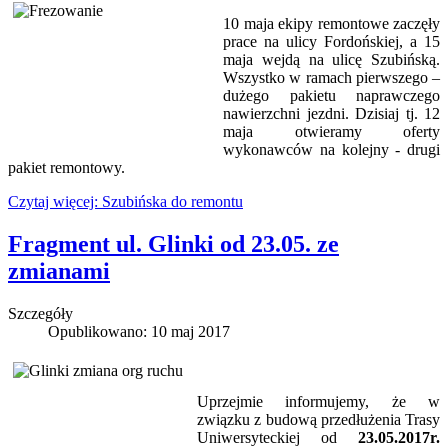
10 maja ekipy remontowe zaczęły
prace na ulicy Fordońskiej, a 15
maja wejdą na ulicę Szubińską.
Wszystko w ramach pierwszego –
dużego pakietu naprawczego
nawierzchni jezdni. Dzisiaj tj. 12
maja otwieramy oferty
wykonawców na kolejny - drugi
pakiet remontowy.
Czytaj więcej: Szubińska do remontu
Fragment ul. Glinki od 23.05. ze
zmianami
Szczegóły
Opublikowano: 10 maj 2017
Uprzejmie informujemy, że w
związku z budową przedłużenia Trasy
Uniwersyteckiej od
23.05.2017r.