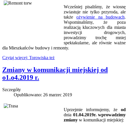
Wcześniej pisaliśmy, że wiosnę
zwiastuje nie tylko przyroda, ale
także
ożywienie na budowach
.
Wspominaliśmy, że poza
realizacją kluczowych dla miasta
inwestycji drogowych,
prowadzimy trochę mniej
spektakularne, ale równie ważne
dla Mieszkańców budowy i remonty.
Czytaj więcej: Torowiska też
Zmiany w komunikacji miejskiej od
o1.o4.2019 r.
Szczegóły
Opublikowano: 26 marzec 2019
Uprzejmie informujemy, że
od
dnia
01.04.2019r. wprowadzimy
zmiany
w komunikacji miejskiej: