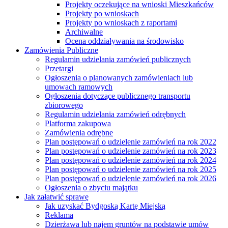
Projekty oczekujące na wnioski Mieszkańców
Projekty po wnioskach
Projekty po wnioskach z raportami
Archiwalne
Ocena oddziaływania na środowisko
Zamówienia Publiczne
Regulamin udzielania zamówień publicznych
Przetargi
Ogłoszenia o planowanych zamówieniach lub
umowach ramowych
Ogłoszenia dotyczące publicznego transportu
zbiorowego
Regulamin udzielania zamówień odrębnych
Platforma zakupowa
Zamówienia odrębne
Plan postępowań o udzielenie zamówień na rok 2022
Plan postępowań o udzielenie zamówień na rok 2023
Plan postępowań o udzielenie zamówień na rok 2024
Plan postępowań o udzielenie zamówień na rok 2025
Plan postępowań o udzielenie zamówień na rok 2026
Ogłoszenia o zbyciu majątku
Jak załatwić sprawę
Jak uzyskać Bydgoską Kartę Miejską
Reklama
Dzierżawa lub najem gruntów na podstawie umów