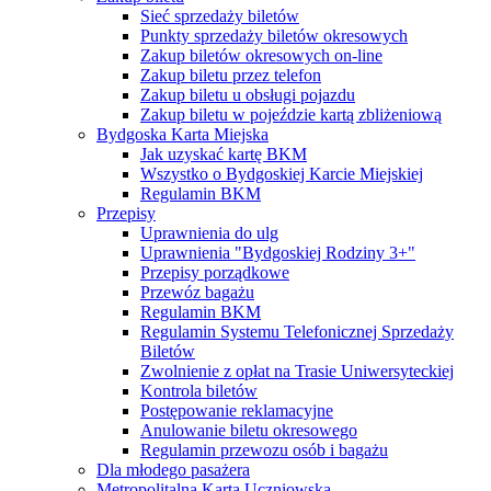
Sieć sprzedaży biletów
Punkty sprzedaży biletów okresowych
Zakup biletów okresowych on-line
Zakup biletu przez telefon
Zakup biletu u obsługi pojazdu
Zakup biletu w pojeździe kartą zbliżeniową
Bydgoska Karta Miejska
Jak uzyskać kartę BKM
Wszystko o Bydgoskiej Karcie Miejskiej
Regulamin BKM
Przepisy
Uprawnienia do ulg
Uprawnienia "Bydgoskiej Rodziny 3+"
Przepisy porządkowe
Przewóz bagażu
Regulamin BKM
Regulamin Systemu Telefonicznej Sprzedaży
Biletów
Zwolnienie z opłat na Trasie Uniwersyteckiej
Kontrola biletów
Postępowanie reklamacyjne
Anulowanie biletu okresowego
Regulamin przewozu osób i bagażu
Dla młodego pasażera
Metropolitalna Karta Uczniowska