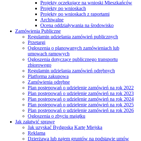
Projekty oczekujące na wnioski Mieszkańców
Projekty po wnioskach
Projekty po wnioskach z raportami
Archiwalne
Ocena oddziaływania na środowisko
Zamówienia Publiczne
Regulamin udzielania zamówień publicznych
Przetargi
Ogłoszenia o planowanych zamówieniach lub
umowach ramowych
Ogłoszenia dotyczące publicznego transportu
zbiorowego
Regulamin udzielania zamówień odrębnych
Platforma zakupowa
Zamówienia odrębne
Plan postępowań o udzielenie zamówień na rok 2022
Plan postępowań o udzielenie zamówień na rok 2023
Plan postępowań o udzielenie zamówień na rok 2024
Plan postępowań o udzielenie zamówień na rok 2025
Plan postępowań o udzielenie zamówień na rok 2026
Ogłoszenia o zbyciu majątku
Jak załatwić sprawę
Jak uzyskać Bydgoską Kartę Miejską
Reklama
Dzierżawa lub najem gruntów na podstawie umów