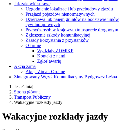
Jak załatwić sprawę
Uzgodnienie lokalizacji lub przebudowy zjazdu
Przejazd pojazdów nienormatywnych
Dzierżawa lub najem gruntów na podstawie umów
cywilno-prawnych
Przewóz osób w krajowym transporcie drogowym
Zgłoszenie szkody komunikacyjnej
Zasady korzystania z przystanków
O firmie
Wydziały ZDMiKP
Kontakt z nami
Zgłoś awarię
Akcja Zima
Akcja Zima - On-line
Zintegrowany Węzeł Komunikacyjny Bydgoszcz Leśna
Jesteś tutaj:
Strona główna
Transport Publiczny
Wakacyjne rozkłady jazdy
Wakacyjne rozkłady jazdy