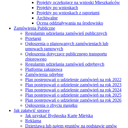
Projekty oczekujące na wnioski Mieszkańców
Projekty po wnioskach
Projekty po wnioskach z raportami
Archiwalne
Ocena oddziaływania na środowisko
Zamówienia Publiczne
Regulamin udzielania zamówień publicznych
Przetargi
Ogłoszenia o planowanych zamówieniach lub
umowach ramowych
Ogłoszenia dotyczące publicznego transportu
zbiorowego
Regulamin udzielania zamówień odrębnych
Platforma zakupowa
Zamówienia odrębne
Plan postępowań o udzielenie zamówień na rok 2022
Plan postępowań o udzielenie zamówień na rok 2023
Plan postępowań o udzielenie zamówień na rok 2024
Plan postępowań o udzielenie zamówień na rok 2025
Plan postępowań o udzielenie zamówień na rok 2026
Ogłoszenia o zbyciu majątku
Jak załatwić sprawę
Jak uzyskać Bydgoską Kartę Miejską
Reklama
Dzierżawa lub najem gruntów na podstawie umów