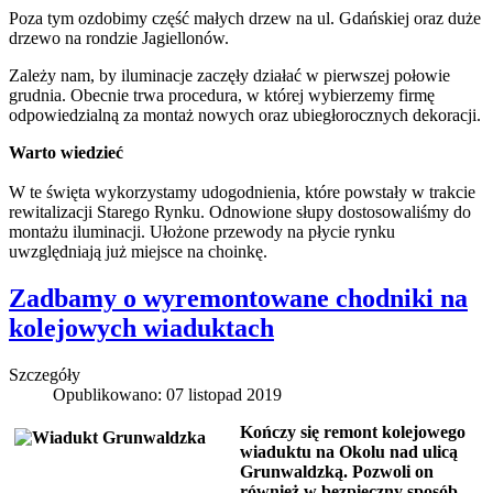
Poza tym ozdobimy część małych drzew na ul. Gdańskiej oraz duże
drzewo na rondzie Jagiellonów.
Zależy nam, by iluminacje zaczęły działać w pierwszej połowie
grudnia. Obecnie trwa procedura, w której wybierzemy firmę
odpowiedzialną za montaż nowych oraz ubiegłorocznych dekoracji.
Warto wiedzieć
W te święta wykorzystamy udogodnienia, które powstały w trakcie
rewitalizacji Starego Rynku. Odnowione słupy dostosowaliśmy do
montażu iluminacji. Ułożone przewody na płycie rynku
uwzględniają już miejsce na choinkę.
Zadbamy o wyremontowane chodniki na
kolejowych wiaduktach
Szczegóły
Opublikowano: 07 listopad 2019
Kończy się remont kolejowego
wiaduktu na Okolu nad ulicą
Grunwaldzką. Pozwoli on
również w bezpieczny sposób