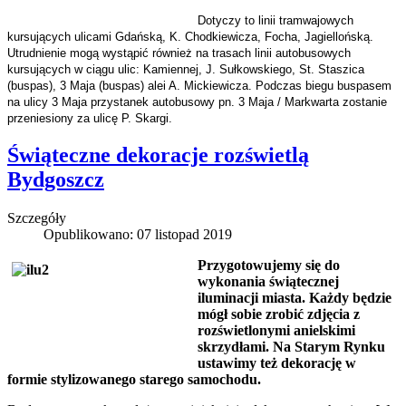
Dotyczy to linii tramwajowych
kursujących ulicami Gdańską, K. Chodkiewicza, Focha, Jagiellońską.
Utrudnienie mogą wystąpić również na trasach linii autobusowych
kursujących w ciągu ulic: Kamiennej, J. Sułkowskiego, St. Staszica
(buspas), 3 Maja (buspas) alei A. Mickiewicza. Podczas biegu buspasem
na ulicy 3 Maja przystanek autobusowy pn. 3 Maja / Markwarta zostanie
przeniesiony za ulicę P. Skargi.
Świąteczne dekoracje rozświetlą
Bydgoszcz
Szczegóły
Opublikowano: 07 listopad 2019
Przygotowujemy się do
wykonania świątecznej
iluminacji miasta. Każdy będzie
mógł sobie zrobić zdjęcia z
rozświetlonymi anielskimi
skrzydłami. Na Starym Rynku
ustawimy też dekorację w
formie stylizowanego starego samochodu.