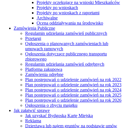
Projekty oczekujące na wnioski Mieszkańców
Projekty po wnioskach
Projekty po wnioskach z raportami
Archiwalne
Ocena oddziaływania na środowisko
Zamówienia Publiczne
Regulamin udzielania zamówień publicznych
Przetargi
Ogłoszenia o planowanych zamówieniach lub
umowach ramowych
Ogłoszenia dotyczące publicznego transportu
zbiorowego
Regulamin udzielania zamówień odrębnych
Platforma zakupowa
Zamówienia odrębne
Plan postępowań o udzielenie zamówień na rok 2022
Plan postępowań o udzielenie zamówień na rok 2023
Plan postępowań o udzielenie zamówień na rok 2024
Plan postępowań o udzielenie zamówień na rok 2025
Plan postępowań o udzielenie zamówień na rok 2026
Ogłoszenia o zbyciu majątku
Jak załatwić sprawę
Jak uzyskać Bydgoską Kartę Miejską
Reklama
Dzierżawa lub najem gruntów na podstawie umów