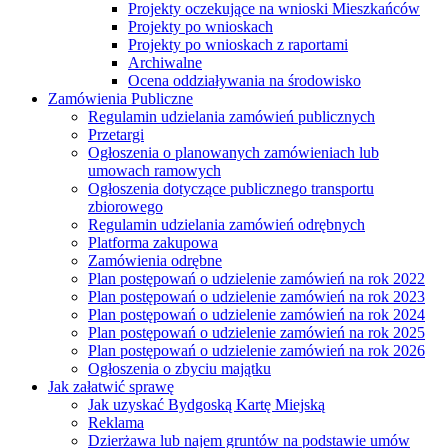
Projekty oczekujące na wnioski Mieszkańców
Projekty po wnioskach
Projekty po wnioskach z raportami
Archiwalne
Ocena oddziaływania na środowisko
Zamówienia Publiczne
Regulamin udzielania zamówień publicznych
Przetargi
Ogłoszenia o planowanych zamówieniach lub
umowach ramowych
Ogłoszenia dotyczące publicznego transportu
zbiorowego
Regulamin udzielania zamówień odrębnych
Platforma zakupowa
Zamówienia odrębne
Plan postępowań o udzielenie zamówień na rok 2022
Plan postępowań o udzielenie zamówień na rok 2023
Plan postępowań o udzielenie zamówień na rok 2024
Plan postępowań o udzielenie zamówień na rok 2025
Plan postępowań o udzielenie zamówień na rok 2026
Ogłoszenia o zbyciu majątku
Jak załatwić sprawę
Jak uzyskać Bydgoską Kartę Miejską
Reklama
Dzierżawa lub najem gruntów na podstawie umów