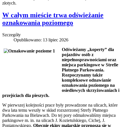
złotych.
W całym mieście trwa odświeżanie
oznakowania poziomego
Szczegóły
Opublikowano: 13 lipiec 2026
Odświeżamy „koperty” dla
pojazdów osób z
niepełnosprawnościami oraz
miejsca parkingowe w Strefie
Płatnego Parkowania.
Rozpoczynamy także
kompleksowe odnawianie
oznakowania poziomego na
osiedlowych skrzyżowaniach i
przejściach dla pieszych.
W pierwszej kolejności prace były prowadzone na ulicach, które
dwa lata temu weszły w skład rozszerzonej Strefy Płatnego
Parkowania na Bielawach. Do tej pory odmalowaliśmy miejsca
parkingowe m. in. na ulicach J. Kozietulskiego, Cichej, J.
Poniatowskiego.
Obecnie ekipy malarskie przenoszą się w