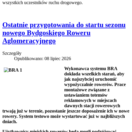
wszystkich uczestników ruchu drogowego.
Ostatnie przygotowania do startu sezonu
nowego Bydgoskiego Roweru
Aglomeracyjnego
Szczegóły
Opublikowano: 08 lipiec 2026
Wykonawca systemu BRA
dokłada wszelkich starań, aby
jak najszybciej uruchomić
wypożyczalnie rowerów. Prace
montażowe związane z
ustawianiem totemów
reklamowych w miejscach
dawnych stacji rowerowych
trwają już w terenie, pozostanie jeszcze doposażenie ich w nowe
rowery. System testowo może wystartować już w najbliższych
dniach.
Użytkownicy miejskich rowerów będą mogli podróżować