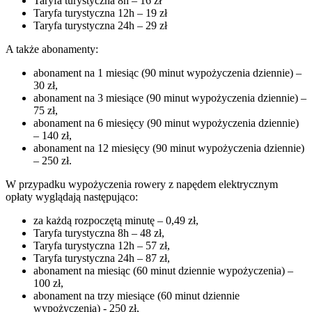
Taryfa turystyczna 8h – 16 zł
Taryfa turystyczna 12h – 19 zł
Taryfa turystyczna 24h – 29 zł
A także abonamenty:
abonament na 1 miesiąc (90 minut wypożyczenia dziennie) –
30 zł,
abonament na 3 miesiące (90 minut wypożyczenia dziennie) –
75 zł,
abonament na 6 miesięcy (90 minut wypożyczenia dziennie)
– 140 zł,
abonament na 12 miesięcy (90 minut wypożyczenia dziennie)
– 250 zł.
W przypadku wypożyczenia rowery z napędem elektrycznym
opłaty wyglądają następująco:
za każdą rozpoczętą minutę – 0,49 zł,
Taryfa turystyczna 8h – 48 zł,
Taryfa turystyczna 12h – 57 zł,
Taryfa turystyczna 24h – 87 zł,
abonament na miesiąc (60 minut dziennie wypożyczenia) –
100 zł,
abonament na trzy miesiące (60 minut dziennie
wypożyczenia) - 250 zł,