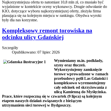
Najkorzystniejsza oferta to natomiast 10,8 mln zł, co musiało być
wyjaśnione w kontekście oceny wykonawcy. Drugie odwołanie do
KIO, dotyczące wyboru najkorzystniejszej oferty, złożyła firma
plasująca się na kolejnym miejscu w rankingu. Obydwa wyroki
były dla nas korzystne.
Kompleksowy remont torowiska na
odcinku ulicy Gdańskiej
Szczegóły
Opublikowano: 07 lipiec 2026
Wymieniamy m.in. podkłady,
szyny oraz tłuczeń.
Wykorzystujemy zamknięcie
torowe wprowadzone w ramach
przebudowy pętli Las Gdański i
kompleksowo wyremontujemy
cały odcinek od skrzyżowania z
ulicą Kamienną do Myślęcinka.
Prace, które rozpoczną się w czwartek (9 lipca) są kolejnym
etapem naszych działań związanych z bieżącym
utrzymaniem sieci torowej w Bydgoszczy.