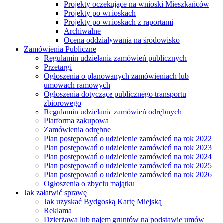
Projekty oczekujące na wnioski Mieszkańców
Projekty po wnioskach
Projekty po wnioskach z raportami
Archiwalne
Ocena oddziaływania na środowisko
Zamówienia Publiczne
Regulamin udzielania zamówień publicznych
Przetargi
Ogłoszenia o planowanych zamówieniach lub
umowach ramowych
Ogłoszenia dotyczące publicznego transportu
zbiorowego
Regulamin udzielania zamówień odrębnych
Platforma zakupowa
Zamówienia odrębne
Plan postępowań o udzielenie zamówień na rok 2022
Plan postępowań o udzielenie zamówień na rok 2023
Plan postępowań o udzielenie zamówień na rok 2024
Plan postępowań o udzielenie zamówień na rok 2025
Plan postępowań o udzielenie zamówień na rok 2026
Ogłoszenia o zbyciu majątku
Jak załatwić sprawę
Jak uzyskać Bydgoską Kartę Miejską
Reklama
Dzierżawa lub najem gruntów na podstawie umów