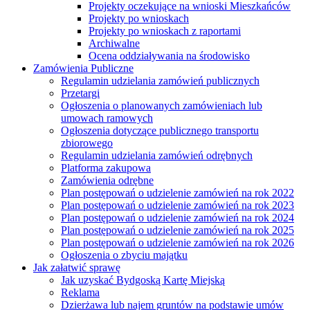
Projekty oczekujące na wnioski Mieszkańców
Projekty po wnioskach
Projekty po wnioskach z raportami
Archiwalne
Ocena oddziaływania na środowisko
Zamówienia Publiczne
Regulamin udzielania zamówień publicznych
Przetargi
Ogłoszenia o planowanych zamówieniach lub
umowach ramowych
Ogłoszenia dotyczące publicznego transportu
zbiorowego
Regulamin udzielania zamówień odrębnych
Platforma zakupowa
Zamówienia odrębne
Plan postępowań o udzielenie zamówień na rok 2022
Plan postępowań o udzielenie zamówień na rok 2023
Plan postępowań o udzielenie zamówień na rok 2024
Plan postępowań o udzielenie zamówień na rok 2025
Plan postępowań o udzielenie zamówień na rok 2026
Ogłoszenia o zbyciu majątku
Jak załatwić sprawę
Jak uzyskać Bydgoską Kartę Miejską
Reklama
Dzierżawa lub najem gruntów na podstawie umów