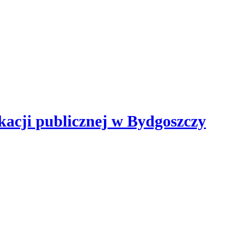
kacji publicznej
w Bydgoszczy