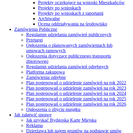
Projekty oczekujące na wnioski Mieszkańców
Projekty po wnioskach
Projekty po wnioskach z raportami
Archiwalne
Ocena oddziaływania na środowisko
Zamówienia Publiczne
Regulamin udzielania zamówień publicznych
Przetargi
Ogłoszenia o planowanych zamówieniach lub
umowach ramowych
Ogłoszenia dotyczące publicznego transportu
zbiorowego
Regulamin udzielania zamówień odrębnych
Platforma zakupowa
Zamówienia odrębne
Plan postępowań o udzielenie zamówień na rok 2022
Plan postępowań o udzielenie zamówień na rok 2023
Plan postępowań o udzielenie zamówień na rok 2024
Plan postępowań o udzielenie zamówień na rok 2025
Plan postępowań o udzielenie zamówień na rok 2026
Ogłoszenia o zbyciu majątku
Jak załatwić sprawę
Jak uzyskać Bydgoską Kartę Miejską
Reklama
Dzierżawa lub najem gruntów na podstawie umów