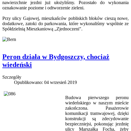
nawierzchnie jezdni już ułożyliśmy. Pozostało do wykonania
oznakowanie poziome i odtworzenie zieleni.
Przy ulicy Gajowej, mieszkańców pobliskich bloków cieszą nowe,
dodatkowe, zatoki do parkowania, które wykonaliśmy wspólnie ze
Spółdzielnią Mieszkaniową „Zjednoczeni".
Peron działa w Bydgoszczy, chociaż
wiedeński
Szczegóły
Opublikowano: 04 wrzesień 2019
Budowa pierwszego peronu
wiedeńskiego w naszym mieście
zakończona. Pasażerowie
komunikacji tramwajowej, dzięki
konstrukcji są zdecydowanie
bezpieczniejsi, pokonując jezdnię
ulicy Marszałka Focha, żeby