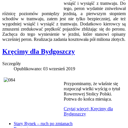
wsiąść i wysiąść z tramwaju. Do
tego, peron wydatnie zniwelował
różnicę poziomów pomiędzy jezdnią, a pierwszym stopniem
schodów w tramwaju, zatem jest nie tylko bezpieczniej, ale też
wygodniej wsiąść i wysiąść z tramwaju. Dodatkowo kierowcy są
zmuszeni zredukować prędkość pojazdów zbliżając się do peronu.
Zachęca do tego wyniesienie w jezdni, które stanowi opisany
wcześniej peron. Realizacja zadania kosztowała pół miliona złotych.
Kręcimy dla Bydgoszczy
Szczegóły
Opublikowano: 03 wrzesień 2019
Przypominamy, że właśnie się
rozpoczął wielki wyścig o tytuł
Rowerowej Stolicy Polski.
Potrwa do końca miesiąca.
Czytaj więcej: Kręcimy dla
Bydgoszczy
Stary Rynek – ruch po zmianach