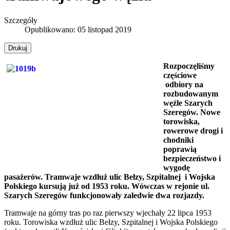
Szczegóły
Opublikowano: 05 listopad 2019
Drukuj
Rozpoczęliśmy
częściowe
odbiory na
rozbudowanym
węźle Szarych
Szeregów. Nowe
torowiska,
rowerowe drogi i
chodniki
poprawią
bezpieczeństwo i
wygodę
pasażerów. Tramwaje wzdłuż ulic Bełzy, Szpitalnej i Wojska
Polskiego kursują już od 1953 roku. Wówczas w rejonie ul.
Szarych Szeregów funkcjonowały zaledwie dwa rozjazdy.
Tramwaje na górny tras po raz pierwszy wjechały 22 lipca 1953
roku. Torowiska wzdłuż ulic Bełzy, Szpitalnej i Wojska Polskiego