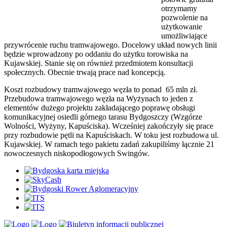
otrzymamy
pozwolenie na
użytkowanie
umożliwiające
przywrócenie ruchu tramwajowego. Docelowy układ nowych linii
będzie wprowadzony po oddaniu do użytku torowiska na
Kujawskiej. Stanie się on również przedmiotem konsultacji
społecznych. Obecnie trwają prace nad koncepcją.
Koszt rozbudowy tramwajowego węzła to ponad 65 mln zł.
Przebudowa tramwajowego węzła na Wyżynach to jeden z
elementów dużego projektu zakładającego poprawę obsługi
komunikacyjnej osiedli górnego tarasu Bydgoszczy (Wzgórze
Wolności, Wyżyny, Kapuściska). Wcześniej zakończyły się prace
przy rozbudowie pętli na Kapuściskach. W toku jest rozbudowa ul.
Kujawskiej. W ramach tego pakietu zadań zakupiliśmy łącznie 21
nowoczesnych niskopodłogowych Swingów.