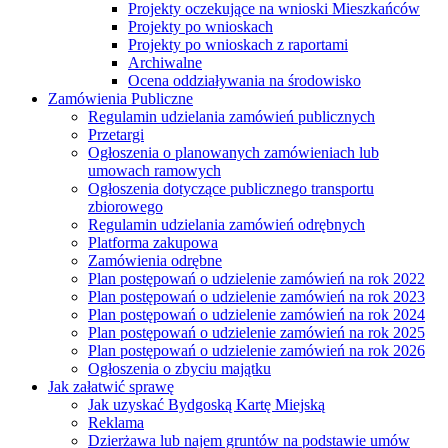
Projekty oczekujące na wnioski Mieszkańców
Projekty po wnioskach
Projekty po wnioskach z raportami
Archiwalne
Ocena oddziaływania na środowisko
Zamówienia Publiczne
Regulamin udzielania zamówień publicznych
Przetargi
Ogłoszenia o planowanych zamówieniach lub
umowach ramowych
Ogłoszenia dotyczące publicznego transportu
zbiorowego
Regulamin udzielania zamówień odrębnych
Platforma zakupowa
Zamówienia odrębne
Plan postępowań o udzielenie zamówień na rok 2022
Plan postępowań o udzielenie zamówień na rok 2023
Plan postępowań o udzielenie zamówień na rok 2024
Plan postępowań o udzielenie zamówień na rok 2025
Plan postępowań o udzielenie zamówień na rok 2026
Ogłoszenia o zbyciu majątku
Jak załatwić sprawę
Jak uzyskać Bydgoską Kartę Miejską
Reklama
Dzierżawa lub najem gruntów na podstawie umów