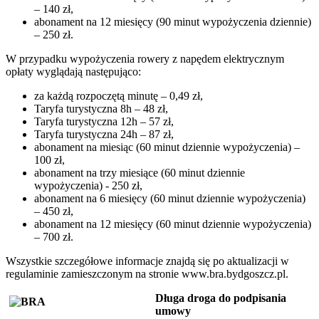
– 140 zł,
abonament na 12 miesięcy (90 minut wypożyczenia dziennie)
– 250 zł.
W przypadku wypożyczenia rowery z napędem elektrycznym
opłaty wyglądają następująco:
za każdą rozpoczętą minutę – 0,49 zł,
Taryfa turystyczna 8h – 48 zł,
Taryfa turystyczna 12h – 57 zł,
Taryfa turystyczna 24h – 87 zł,
abonament na miesiąc (60 minut dziennie wypożyczenia) –
100 zł,
abonament na trzy miesiące (60 minut dziennie
wypożyczenia) - 250 zł,
abonament na 6 miesięcy (60 minut dziennie wypożyczenia)
– 450 zł,
abonament na 12 miesięcy (60 minut dziennie wypożyczenia)
– 700 zł.
Wszystkie szczegółowe informacje znajdą się po aktualizacji w
regulaminie zamieszczonym na stronie www.bra.bydgoszcz.pl.
Długa droga do podpisania
umowy