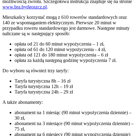
możliwością zwrotu. Szczegółowa instrukcja znajduje się na stronie
www.bra.bydgoszcz.pl
.
Mieszkańcy korzystać mogą z 610 rowerów standardowych oraz
140 ze wspomaganiem elektrycznym. Pierwsze 20 minut w
przypadku roweru standardowego jest darmowe. Następne minuty
naliczane są w następujący sposób:
opłata od 21 do 60 minut wypożyczenia – 1 zł,
opłata od 61 do 120 minut wypożyczenia - 4 zł,
opłata od 121 do 180 minut wypożyczenia – 6 zł
opłata za każdą następną godzinę wypożyczenia 7 zł.
Do wyboru są również trzy taryfy:
Taryfa turystyczna 8h – 16 zł
Taryfa turystyczna 12h – 19 zł
Taryfa turystyczna 24h – 29 zł
A także abonamenty:
abonament na 1 miesiąc (90 minut wypożyczenia dziennie) –
30 zł,
abonament na 3 miesiące (90 minut wypożyczenia dziennie) –
75 zł,
abonament na 6 miesięcy (90 minut wypożyczenia dziennie)