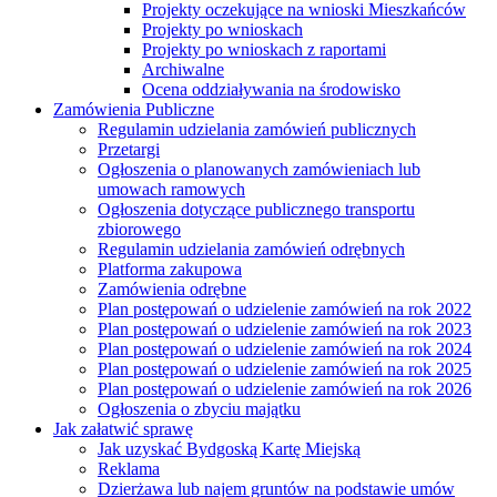
Projekty oczekujące na wnioski Mieszkańców
Projekty po wnioskach
Projekty po wnioskach z raportami
Archiwalne
Ocena oddziaływania na środowisko
Zamówienia Publiczne
Regulamin udzielania zamówień publicznych
Przetargi
Ogłoszenia o planowanych zamówieniach lub
umowach ramowych
Ogłoszenia dotyczące publicznego transportu
zbiorowego
Regulamin udzielania zamówień odrębnych
Platforma zakupowa
Zamówienia odrębne
Plan postępowań o udzielenie zamówień na rok 2022
Plan postępowań o udzielenie zamówień na rok 2023
Plan postępowań o udzielenie zamówień na rok 2024
Plan postępowań o udzielenie zamówień na rok 2025
Plan postępowań o udzielenie zamówień na rok 2026
Ogłoszenia o zbyciu majątku
Jak załatwić sprawę
Jak uzyskać Bydgoską Kartę Miejską
Reklama
Dzierżawa lub najem gruntów na podstawie umów