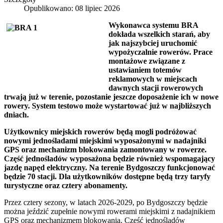
Opublikowano: 08 lipiec 2026
Wykonawca systemu BRA
dokłada wszelkich starań, aby
jak najszybciej uruchomić
wypożyczalnie rowerów. Prace
montażowe związane z
ustawianiem totemów
reklamowych w miejscach
dawnych stacji rowerowych
trwają już w terenie, pozostanie jeszcze doposażenie ich w nowe
rowery. System testowo może wystartować już w najbliższych
dniach.
Użytkownicy miejskich rowerów będą mogli podróżować
nowymi jednośladami miejskimi wyposażonymi w nadajniki
GPS oraz mechanizm blokowania zamontowany w rowerze.
Część jednośladów wyposażona będzie również wspomagający
jazdę napęd elektryczny. Na terenie Bydgoszczy funkcjonować
będzie 70 stacji. Dla użytkowników dostępne będą trzy taryfy
turystyczne oraz cztery abonamenty.
Przez cztery sezony, w latach 2026-2029, po Bydgoszczy będzie
można jeździć zupełnie nowymi rowerami miejskimi z nadajnikiem
GPS oraz mechanizmem blokowania. Część jednośladów