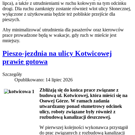
lipca), a także z utrudnieniami w ruchu kołowym na tym odcinku
drogi. Dla ruchu zamknięty zostanie również wlot ulicy Słonecznej,
wyłączone z użytkowania będzie też pobliskie przejście dla
pieszych.
Aby minimalizować utrudnienia dla pasażerów oraz kierowców
prace prowadzone będą w wakacje, gdy ruch w mieście jest
mniejszy.
Pieszo-jezdnia na ulicy Kotwicowej
prawie gotowa
Szczegóły
Opublikowano: 14 lipiec 2026
Zbliżają się do końca prace związane z
budową ul. Kotwicowej, która mieści się na
Osowej Górze. W ramach zadania
utwardzamy ponad stumetrowy odcinek
ulicy, roboty związane były również z
rozbudową kanalizacji deszczowej.
W pierwszej kolejności wykonawca przystąpił
do prac związanych z rozbudową kanalizacji