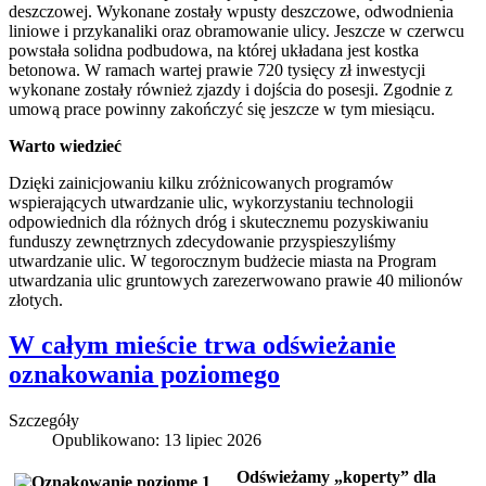
deszczowej. Wykonane zostały wpusty deszczowe, odwodnienia
liniowe i przykanaliki oraz obramowanie ulicy. Jeszcze w czerwcu
powstała solidna podbudowa, na której układana jest kostka
betonowa. W ramach wartej prawie 720 tysięcy zł inwestycji
wykonane zostały również zjazdy i dojścia do posesji. Zgodnie z
umową prace powinny zakończyć się jeszcze w tym miesiącu.
Warto wiedzieć
Dzięki zainicjowaniu kilku zróżnicowanych programów
wspierających utwardzanie ulic, wykorzystaniu technologii
odpowiednich dla różnych dróg i skutecznemu pozyskiwaniu
funduszy zewnętrznych zdecydowanie przyspieszyliśmy
utwardzanie ulic. W tegorocznym budżecie miasta na Program
utwardzania ulic gruntowych zarezerwowano prawie 40 milionów
złotych.
W całym mieście trwa odświeżanie
oznakowania poziomego
Szczegóły
Opublikowano: 13 lipiec 2026
Odświeżamy „koperty” dla