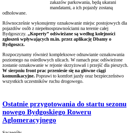
zakazów parkowania, będą ukarani
mandatami, a ich pojazdy zostaną
odholowane.
Równocześnie wykonujemy oznakowanie miejsc postojowych dla
pojazdów osób z niepełnosprawnościami na terenie całej
Bydgoszczy.
„Koperty” odświeżane są według kolejności
zgłoszeń wpływających m.in. przez aplikację Dbamy o
Bydgoszcz.
Rozpoczynamy również kompleksowe odnawianie oznakowania
poziomego na osiedlowych ulicach. W ramach prac odświeżone
zostanie oznakowanie w rejonie skrzyżowań i przejść dla pieszych.
W sierpniu front prac przeniesie się na główne ciągi
komunikacyjne.
Poprawi to komfort jazdy oraz bezpieczeństwo
wszystkich uczestników ruchu drogowego.
Ostatnie przygotowania do startu sezonu
nowego Bydgoskiego Roweru
Aglomeracyjnego
Szczegóły