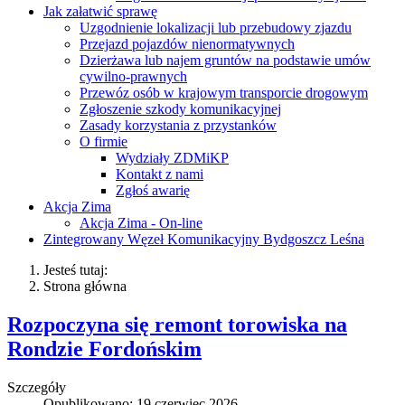
Jak załatwić sprawę
Uzgodnienie lokalizacji lub przebudowy zjazdu
Przejazd pojazdów nienormatywnych
Dzierżawa lub najem gruntów na podstawie umów
cywilno-prawnych
Przewóz osób w krajowym transporcie drogowym
Zgłoszenie szkody komunikacyjnej
Zasady korzystania z przystanków
O firmie
Wydziały ZDMiKP
Kontakt z nami
Zgłoś awarię
Akcja Zima
Akcja Zima - On-line
Zintegrowany Węzeł Komunikacyjny Bydgoszcz Leśna
Jesteś tutaj:
Strona główna
Rozpoczyna się remont torowiska na
Rondzie Fordońskim
Szczegóły
Opublikowano: 19 czerwiec 2026