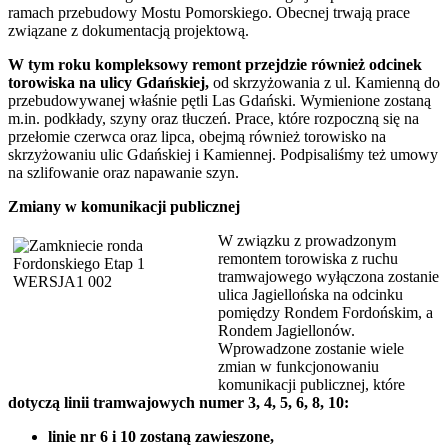
ramach przebudowy Mostu Pomorskiego. Obecnej trwają prace
związane z dokumentacją projektową.
W tym roku kompleksowy remont przejdzie również odcinek
torowiska na ulicy Gdańskiej,
od skrzyżowania z ul. Kamienną do
przebudowywanej właśnie pętli Las Gdański. Wymienione zostaną
m.in. podkłady, szyny oraz tłuczeń. Prace, które rozpoczną się na
przełomie czerwca oraz lipca, obejmą również torowisko na
skrzyżowaniu ulic Gdańskiej i Kamiennej. Podpisaliśmy też umowy
na szlifowanie oraz napawanie szyn.
Zmiany w komunikacji publicznej
W związku z prowadzonym
remontem torowiska z ruchu
tramwajowego wyłączona zostanie
ulica Jagiellońska na odcinku
pomiędzy Rondem Fordońskim, a
Rondem Jagiellonów.
Wprowadzone zostanie wiele
zmian w funkcjonowaniu
komunikacji publicznej, które
dotyczą linii tramwajowych numer 3, 4, 5, 6, 8, 10:
linie nr 6 i 10 zostaną zawieszone,