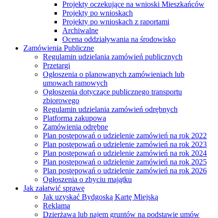
Projekty oczekujące na wnioski Mieszkańców
Projekty po wnioskach
Projekty po wnioskach z raportami
Archiwalne
Ocena oddziaływania na środowisko
Zamówienia Publiczne
Regulamin udzielania zamówień publicznych
Przetargi
Ogłoszenia o planowanych zamówieniach lub
umowach ramowych
Ogłoszenia dotyczące publicznego transportu
zbiorowego
Regulamin udzielania zamówień odrębnych
Platforma zakupowa
Zamówienia odrębne
Plan postępowań o udzielenie zamówień na rok 2022
Plan postępowań o udzielenie zamówień na rok 2023
Plan postępowań o udzielenie zamówień na rok 2024
Plan postępowań o udzielenie zamówień na rok 2025
Plan postępowań o udzielenie zamówień na rok 2026
Ogłoszenia o zbyciu majątku
Jak załatwić sprawę
Jak uzyskać Bydgoską Kartę Miejską
Reklama
Dzierżawa lub najem gruntów na podstawie umów