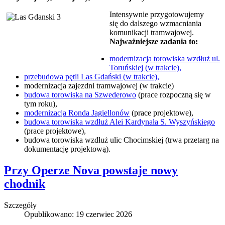
Intensywnie przygotowujemy
się do dalszego wzmacniania
komunikacji tramwajowej.
Najważniejsze zadania to:
modernizacja torowiska wzdłuż ul.
Toruńskiej (w trakcie),
przebudowa pętli Las Gdański (w trakcie),
modernizacja zajezdni tramwajowej (w trakcie)
budowa torowiska na Szwederowo
(prace rozpoczną się w
tym roku),
modernizacja Ronda Jagiellonów
(prace projektowe),
budowa torowiska wzdłuż Alei Kardynała S. Wyszyńskiego
(prace projektowe),
budowa torowiska wzdłuż ulic Chocimskiej (trwa przetarg na
dokumentację projektową).
Przy Operze Nova powstaje nowy
chodnik
Szczegóły
Opublikowano: 19 czerwiec 2026