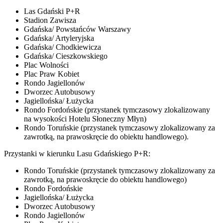
Las Gdański P+R
Stadion Zawisza
Gdańska/ Powstańców Warszawy
Gdańska/ Artyleryjska
Gdańska/ Chodkiewicza
Gdańska/ Cieszkowskiego
Plac Wolności
Plac Praw Kobiet
Rondo Jagiellonów
Dworzec Autobusowy
Jagiellońska/ Łużycka
Rondo Fordońskie (przystanek tymczasowy zlokalizowany
na wysokości Hotelu Słoneczny Młyn)
Rondo Toruńskie (przystanek tymczasowy zlokalizowany za
zawrotką, na prawoskręcie do obiektu handlowego).
Przystanki w kierunku Lasu Gdańskiego P+R:
Rondo Toruńskie (przystanek tymczasowy zlokalizowany za
zawrotką, na prawoskręcie do obiektu handlowego)
Rondo Fordońskie
Jagiellońska/ Łużycka
Dworzec Autobusowy
Rondo Jagiellonów