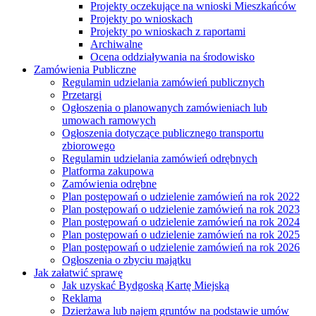
Projekty oczekujące na wnioski Mieszkańców
Projekty po wnioskach
Projekty po wnioskach z raportami
Archiwalne
Ocena oddziaływania na środowisko
Zamówienia Publiczne
Regulamin udzielania zamówień publicznych
Przetargi
Ogłoszenia o planowanych zamówieniach lub
umowach ramowych
Ogłoszenia dotyczące publicznego transportu
zbiorowego
Regulamin udzielania zamówień odrębnych
Platforma zakupowa
Zamówienia odrębne
Plan postępowań o udzielenie zamówień na rok 2022
Plan postępowań o udzielenie zamówień na rok 2023
Plan postępowań o udzielenie zamówień na rok 2024
Plan postępowań o udzielenie zamówień na rok 2025
Plan postępowań o udzielenie zamówień na rok 2026
Ogłoszenia o zbyciu majątku
Jak załatwić sprawę
Jak uzyskać Bydgoską Kartę Miejską
Reklama
Dzierżawa lub najem gruntów na podstawie umów