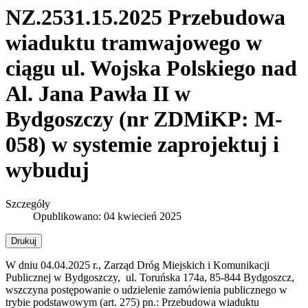
NZ.2531.15.2025 Przebudowa
wiaduktu tramwajowego w
ciągu ul. Wojska Polskiego nad
Al. Jana Pawła II w
Bydgoszczy (nr ZDMiKP: M-
058) w systemie zaprojektuj i
wybuduj
Szczegóły
Opublikowano: 04 kwiecień 2025
Drukuj
W dniu 04.04.2025 r., Zarząd Dróg Miejskich i Komunikacji
Publicznej w Bydgoszczy, ul. Toruńska 174a, 85-844 Bydgoszcz,
wszczyna postępowanie o udzielenie zamówienia publicznego w
trybie podstawowym (art. 275) pn.: Przebudowa wiaduktu