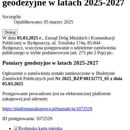
geodezyjne w latach 2025-2027
Szczegóły
Opublikowano: 05 marzec 2025
Drukuj
W dniu
05.03.2025 r
., Zarząd Dróg Miejskich i Komunikacji
Publicznej w Bydgoszczy, ul. Toruńska 174a, 85-844
Bydgoszcz, wszczyna postępowanie o udzielenie zamówienia
publicznego w trybie podstawowym (art. 275 pkt 2 Pzp) pn.:
Pomiary geodezyjne w latach 2025-2027
Ogłoszenie o zamówieniu zostało zamieszczone w Biuletynie
Zamówień Publicznych pod
Nr 2025_BZP 00132775_01 z dnia
05.03.2025
Postępowanie prowadzone jest na elektronicznej platformie
zakupowej pod adresem:
https://platformazakupowa.pl/transakcja/1072529
ID postępowania:
1072529