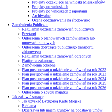
Projekty oczekujące na wnioski Mieszkańców
Projekty po wnioskach
Projekty po wnioskach z raportami
Archiwalne
Ocena oddziaływania na środowisko
Zamówienia Publiczne
Regulamin udzielania zamówień publicznych
Przetargi
Ogłoszenia o planowanych zamówieniach lub
umowach ramowych
Ogłoszenia dotyczące publicznego transportu
zbiorowego
Regulamin udzielania zamówień odrębnych
Platforma zakupowa
Zamówienia odrębne
Plan postępowań o udzielenie zamówień na rok 2022
Plan postępowań o udzielenie zamówień na rok 2023
Plan postępowań o udzielenie zamówień na rok 2024
Plan postępowań o udzielenie zamówień na rok 2025
Plan postępowań o udzielenie zamówień na rok 2026
Ogłoszenia o zbyciu majątku
Jak załatwić sprawę
Jak uzyskać Bydgoską Kartę Miejską
Reklama
Dzierżawa lub najem gruntów na podstawie umów