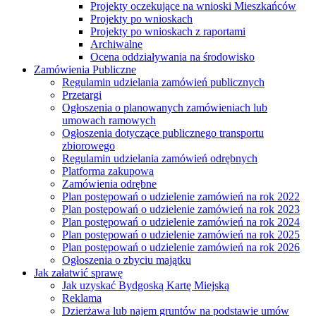
Projekty oczekujące na wnioski Mieszkańców
Projekty po wnioskach
Projekty po wnioskach z raportami
Archiwalne
Ocena oddziaływania na środowisko
Zamówienia Publiczne
Regulamin udzielania zamówień publicznych
Przetargi
Ogłoszenia o planowanych zamówieniach lub
umowach ramowych
Ogłoszenia dotyczące publicznego transportu
zbiorowego
Regulamin udzielania zamówień odrębnych
Platforma zakupowa
Zamówienia odrębne
Plan postępowań o udzielenie zamówień na rok 2022
Plan postępowań o udzielenie zamówień na rok 2023
Plan postępowań o udzielenie zamówień na rok 2024
Plan postępowań o udzielenie zamówień na rok 2025
Plan postępowań o udzielenie zamówień na rok 2026
Ogłoszenia o zbyciu majątku
Jak załatwić sprawę
Jak uzyskać Bydgoską Kartę Miejską
Reklama
Dzierżawa lub najem gruntów na podstawie umów