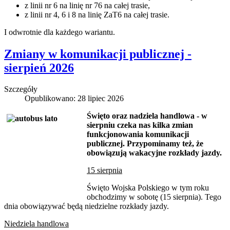
z linii nr 6 na linię nr 76 na całej trasie,
z linii nr 4, 6 i 8 na linię ZaT6 na całej trasie.
I odwrotnie dla każdego wariantu.
Zmiany w komunikacji publicznej -
sierpień 2026
Szczegóły
Opublikowano: 28 lipiec 2026
Święto oraz nadziela handlowa - w
sierpniu czeka nas kilka zmian
funkcjonowania komunikacji
publicznej. Przypominamy też, że
obowiązują wakacyjne rozkłady jazdy.
15 sierpnia
Święto Wojska Polskiego w tym roku
obchodzimy w sobotę (15 sierpnia). Tego
dnia obowiązywać będą niedzielne rozkłady jazdy.
Niedziela handlowa