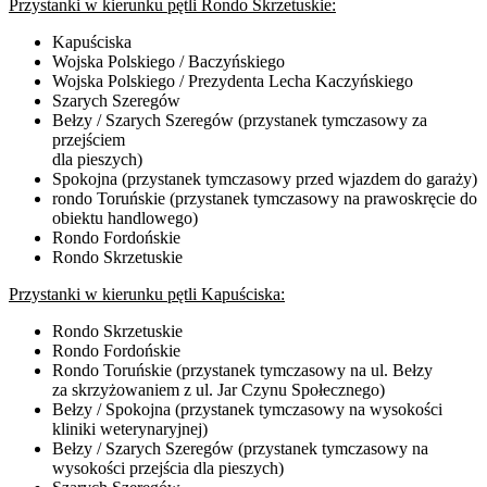
Przystanki w kierunku pętli Rondo Skrzetuskie:
Kapuściska
Wojska Polskiego / Baczyńskiego
Wojska Polskiego / Prezydenta Lecha Kaczyńskiego
Szarych Szeregów
Bełzy / Szarych Szeregów (przystanek tymczasowy za
przejściem
dla pieszych)
Spokojna (przystanek tymczasowy przed wjazdem do garaży)
rondo Toruńskie (przystanek tymczasowy na prawoskręcie do
obiektu handlowego)
Rondo Fordońskie
Rondo Skrzetuskie
Przystanki w kierunku pętli Kapuściska:
Rondo Skrzetuskie
Rondo Fordońskie
Rondo Toruńskie (przystanek tymczasowy na ul. Bełzy
za skrzyżowaniem z ul. Jar Czynu Społecznego)
Bełzy / Spokojna (przystanek tymczasowy na wysokości
kliniki weterynaryjnej)
Bełzy / Szarych Szeregów (przystanek tymczasowy na
wysokości przejścia dla pieszych)