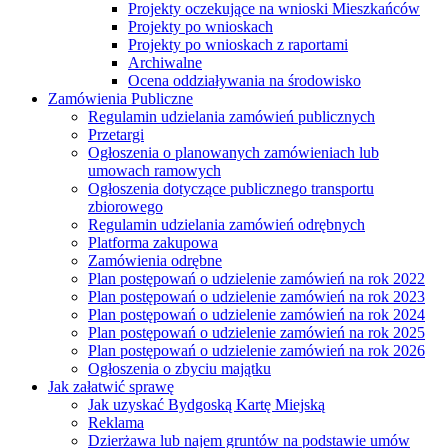
Projekty oczekujące na wnioski Mieszkańców
Projekty po wnioskach
Projekty po wnioskach z raportami
Archiwalne
Ocena oddziaływania na środowisko
Zamówienia Publiczne
Regulamin udzielania zamówień publicznych
Przetargi
Ogłoszenia o planowanych zamówieniach lub
umowach ramowych
Ogłoszenia dotyczące publicznego transportu
zbiorowego
Regulamin udzielania zamówień odrębnych
Platforma zakupowa
Zamówienia odrębne
Plan postępowań o udzielenie zamówień na rok 2022
Plan postępowań o udzielenie zamówień na rok 2023
Plan postępowań o udzielenie zamówień na rok 2024
Plan postępowań o udzielenie zamówień na rok 2025
Plan postępowań o udzielenie zamówień na rok 2026
Ogłoszenia o zbyciu majątku
Jak załatwić sprawę
Jak uzyskać Bydgoską Kartę Miejską
Reklama
Dzierżawa lub najem gruntów na podstawie umów