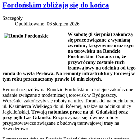
Fordońskim zbliżają się do końca
Szczegóły
Opublikowano: 06 sierpień 2026
W sobotę (8 sierpnia) zakończą
się prace związane z wymianą
zwrotnic, krzyżownic oraz szyn
na torowisku na Rondzie
Fordońskim. Oznacza to, że
przywrócony zostanie ruch
tramwajowy na odcinku od tego
ronda do węzła Perłowa. Na remonty infrastruktury torowej w
tym roku przeznaczamy prawie 16 mln złotych.
Remont rozjazdów na Rondzie Fordońskim to kolejne zakończone
zadanie związane z modernizacją torowisk w Bydgoszczy.
Wcześniej zakończyły się roboty na ulicy Toruńskiej na odcinku od
ul. Kazimierza Wielkiego do ul. Równej, a także na odcinku ulicy
Jagiellońskiej.
Trwają natomiast prace na ul. Gdańskiej oraz
przy pętli Las Gdański.
Rozpoczynają się również roboty
przygotowawcze związane z budową tramwajowej trasy na
Szwederowo.