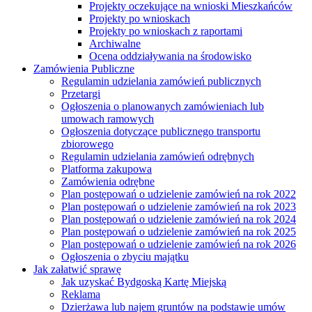
Projekty oczekujące na wnioski Mieszkańców
Projekty po wnioskach
Projekty po wnioskach z raportami
Archiwalne
Ocena oddziaływania na środowisko
Zamówienia Publiczne
Regulamin udzielania zamówień publicznych
Przetargi
Ogłoszenia o planowanych zamówieniach lub
umowach ramowych
Ogłoszenia dotyczące publicznego transportu
zbiorowego
Regulamin udzielania zamówień odrębnych
Platforma zakupowa
Zamówienia odrębne
Plan postępowań o udzielenie zamówień na rok 2022
Plan postępowań o udzielenie zamówień na rok 2023
Plan postępowań o udzielenie zamówień na rok 2024
Plan postępowań o udzielenie zamówień na rok 2025
Plan postępowań o udzielenie zamówień na rok 2026
Ogłoszenia o zbyciu majątku
Jak załatwić sprawę
Jak uzyskać Bydgoską Kartę Miejską
Reklama
Dzierżawa lub najem gruntów na podstawie umów