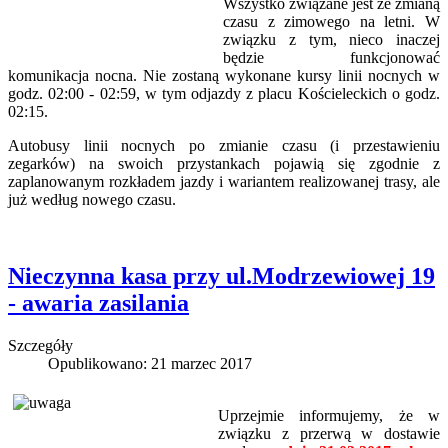
Wszystko związane jest ze zmianą
czasu z zimowego na letni. W
związku z tym, nieco inaczej
będzie funkcjonować
komunikacja nocna. Nie zostaną wykonane kursy linii nocnych w
godz. 02:00 - 02:59, w tym odjazdy z placu Kościeleckich o godz.
02:15.
Autobusy linii nocnych po zmianie czasu (i przestawieniu
zegarków) na swoich przystankach pojawią się zgodnie z
zaplanowanym rozkładem jazdy i wariantem realizowanej trasy, ale
już według nowego czasu.
Nieczynna kasa przy ul.Modrzewiowej 19
- awaria zasilania
Szczegóły
Opublikowano: 21 marzec 2017
Uprzejmie informujemy, że w
związku z przerwą w dostawie