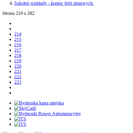
Szkolne rozkłady - koniec ferii zimowych.
Strona 219 z 282
214
215
216
217
218
219
220
221
222
223