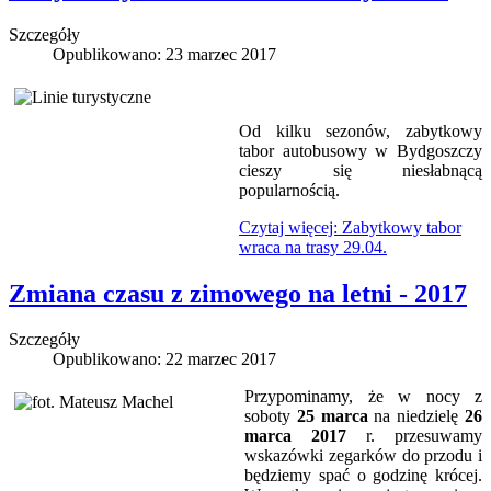
Szczegóły
Opublikowano: 23 marzec 2017
Od kilku sezonów, zabytkowy
tabor autobusowy w Bydgoszczy
cieszy się niesłabnącą
popularnością.
Czytaj więcej: Zabytkowy tabor
wraca na trasy 29.04.
Zmiana czasu z zimowego na letni - 2017
Szczegóły
Opublikowano: 22 marzec 2017
Przypominamy, że w nocy z
soboty
25 marca
na niedzielę
26
marca 2017
r. przesuwamy
wskazówki zegarków do przodu i
będziemy spać o godzinę krócej.