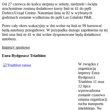
Od 27 czerwca do końca sierpnia w soboty, niedziele i święta
uruchomione zostaną dodatkowe kursy linii nr 41 do pętli
Dobrcz/Urząd Gminy. Natomiast linia nr 82 w wybranych
godzinach zostanie wydłużona do pętli Las Gdański P&R.
Przez cały okres wakacyjny w dni wolne na linii nr 99 kursować
będą autobusy przegubowe. W przypadku dużego zapełnienia na tej
linii oraz linii nr 41 w dni wolne dysponowane będą dodatkowe
autobusy.
Imprezy sportowe
Enea Bydgoszcz Triathlon
W związku z
organizacją
imprezy Enea
Bydgoszcz
Triathlon 11 oraz
12 lipca
wprowadzona
zostanie czasowa
zmiana organizacji
ruchu transportu
miejskiego. Na