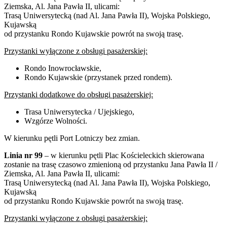
Ziemska, Al. Jana Pawła II, ulicami:
Trasą Uniwersytecką (nad Al. Jana Pawła II), Wojska Polskiego,
Kujawską
od przystanku Rondo Kujawskie powrót na swoją trasę.
Przystanki wyłączone z obsługi pasażerskiej:
Rondo Inowrocławskie,
Rondo Kujawskie (przystanek przed rondem).
Przystanki dodatkowe do obsługi pasażerskiej:
Trasa Uniwersytecka / Ujejskiego,
Wzgórze Wolności.
W kierunku pętli Port Lotniczy bez zmian.
Linia nr 99
– w kierunku pętli Plac Kościeleckich skierowana
zostanie na trasę czasowo zmienioną od przystanku Jana Pawła II /
Ziemska, Al. Jana Pawła II, ulicami:
Trasą Uniwersytecką (nad Al. Jana Pawła II), Wojska Polskiego,
Kujawską
od przystanku Rondo Kujawskie powrót na swoją trasę.
Przystanki wyłączone z obsługi pasażerskiej: