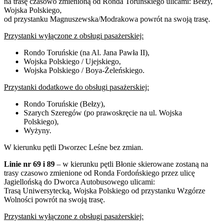
na trasę czasowo zmienioną od Ronda Toruńskiego ulicami: Bełzy,
Wojska Polskiego,
od przystanku Magnuszewska/Modrakowa powrót na swoją trasę.
Przystanki wyłączone z obsługi pasażerskiej:
Rondo Toruńskie (na Al. Jana Pawła II),
Wojska Polskiego / Ujejskiego,
Wojska Polskiego / Boya-Żeleńskiego.
Przystanki dodatkowe do obsługi pasażerskiej:
Rondo Toruńskie (Bełzy),
Szarych Szeregów (po prawoskręcie na ul. Wojska
Polskiego),
Wyżyny.
W kierunku pętli Dworzec Leśne bez zmian.
Linie nr 69 i 89
– w kierunku pętli Błonie skierowane zostaną na
trasy czasowo zmienione od Ronda Fordońskiego przez ulicę
Jagiellońską do Dworca Autobusowego ulicami:
Trasą Uniwersytecką, Wojska Polskiego od przystanku Wzgórze
Wolności powrót na swoją trasę.
Przystanki wyłączone z obsługi pasażerskiej: