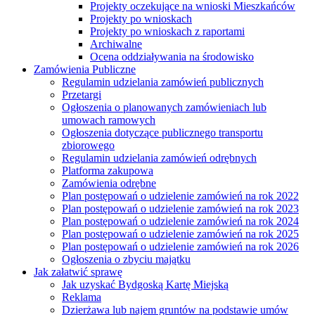
Projekty oczekujące na wnioski Mieszkańców
Projekty po wnioskach
Projekty po wnioskach z raportami
Archiwalne
Ocena oddziaływania na środowisko
Zamówienia Publiczne
Regulamin udzielania zamówień publicznych
Przetargi
Ogłoszenia o planowanych zamówieniach lub
umowach ramowych
Ogłoszenia dotyczące publicznego transportu
zbiorowego
Regulamin udzielania zamówień odrębnych
Platforma zakupowa
Zamówienia odrębne
Plan postępowań o udzielenie zamówień na rok 2022
Plan postępowań o udzielenie zamówień na rok 2023
Plan postępowań o udzielenie zamówień na rok 2024
Plan postępowań o udzielenie zamówień na rok 2025
Plan postępowań o udzielenie zamówień na rok 2026
Ogłoszenia o zbyciu majątku
Jak załatwić sprawę
Jak uzyskać Bydgoską Kartę Miejską
Reklama
Dzierżawa lub najem gruntów na podstawie umów