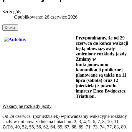
Szczegóły
Opublikowano: 26 czerwiec 2026
Drukuj
Przypominamy, że od 29
czerwca do końca wakacji
będą obowiązywały
zmienione rozkłady jazdy.
Zmiany w
funkcjonowaniu
komunikacji publicznej
planowane są także na 11
lipca (sobota) oraz 12
(niedziela) z powodu
imprezy Enea Bydgoszcz
Triathlon.
Wakacyjne rozkłady jazdy
Od 29 czerwca (poniedziałek) wprowadzamy wakacyjne rozkłady
jazdy w dni powszednie na liniach nr: 2, 3, 4, 5, 6, 7, 8, 10, 11,
ZaT6, 40, 52, 55, 56, 62, 64, 65, 67, 68, 69, 71, 73, 74, 77, 83, 89.