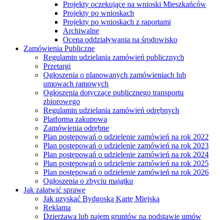
Projekty oczekujące na wnioski Mieszkańców
Projekty po wnioskach
Projekty po wnioskach z raportami
Archiwalne
Ocena oddziaływania na środowisko
Zamówienia Publiczne
Regulamin udzielania zamówień publicznych
Przetargi
Ogłoszenia o planowanych zamówieniach lub
umowach ramowych
Ogłoszenia dotyczące publicznego transportu
zbiorowego
Regulamin udzielania zamówień odrębnych
Platforma zakupowa
Zamówienia odrębne
Plan postępowań o udzielenie zamówień na rok 2022
Plan postępowań o udzielenie zamówień na rok 2023
Plan postępowań o udzielenie zamówień na rok 2024
Plan postępowań o udzielenie zamówień na rok 2025
Plan postępowań o udzielenie zamówień na rok 2026
Ogłoszenia o zbyciu majątku
Jak załatwić sprawę
Jak uzyskać Bydgoską Kartę Miejską
Reklama
Dzierżawa lub najem gruntów na podstawie umów