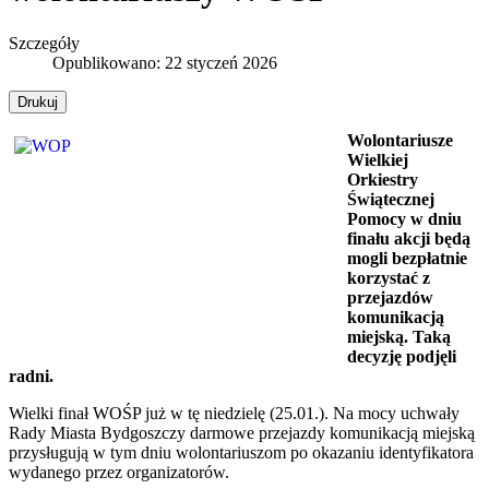
Szczegóły
Opublikowano: 22 styczeń 2026
Drukuj
Wolontariusze
Wielkiej
Orkiestry
Świątecznej
Pomocy w dniu
finału akcji będą
mogli bezpłatnie
korzystać z
przejazdów
komunikacją
miejską. Taką
decyzję podjęli
radni.
Wielki finał WOŚP już w tę niedzielę (25.01.). Na mocy uchwały
Rady Miasta Bydgoszczy darmowe przejazdy komunikacją miejską
przysługują w tym dniu wolontariuszom po okazaniu identyfikatora
wydanego przez organizatorów.