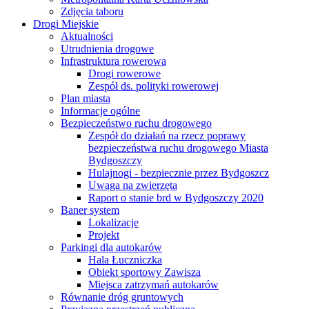
Zdjęcia taboru
Drogi Miejskie
Aktualności
Utrudnienia drogowe
Infrastruktura rowerowa
Drogi rowerowe
Zespół ds. polityki rowerowej
Plan miasta
Informacje ogólne
Bezpieczeństwo ruchu drogowego
Zespół do działań na rzecz poprawy
bezpieczeństwa ruchu drogowego Miasta
Bydgoszczy
Hulajnogi - bezpiecznie przez Bydgoszcz
Uwaga na zwierzęta
Raport o stanie brd w Bydgoszczy 2020
Baner system
Lokalizacje
Projekt
Parkingi dla autokarów
Hala Łuczniczka
Obiekt sportowy Zawisza
Miejsca zatrzymań autokarów
Równanie dróg gruntowych