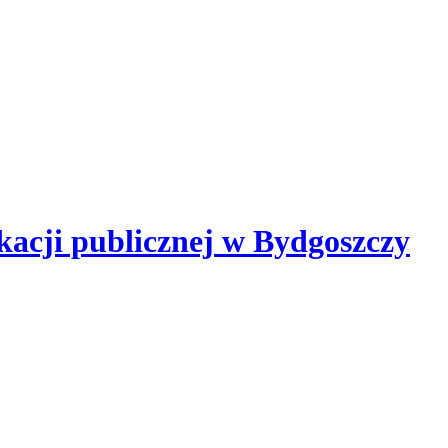
kacji publicznej
w Bydgoszczy