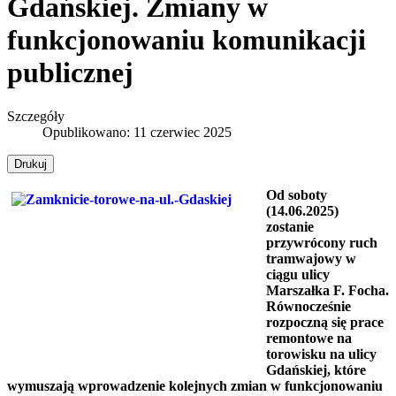
Gdańskiej. Zmiany w
funkcjonowaniu komunikacji
publicznej
Szczegóły
Opublikowano: 11 czerwiec 2025
Drukuj
Od soboty
(14.06.2025)
zostanie
przywrócony ruch
tramwajowy w
ciągu ulicy
Marszałka F. Focha.
Równocześnie
rozpoczną się prace
remontowe na
torowisku na ulicy
Gdańskiej, które
wymuszają wprowadzenie kolejnych zmian w funkcjonowaniu