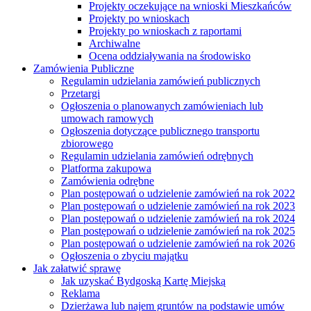
Projekty oczekujące na wnioski Mieszkańców
Projekty po wnioskach
Projekty po wnioskach z raportami
Archiwalne
Ocena oddziaływania na środowisko
Zamówienia Publiczne
Regulamin udzielania zamówień publicznych
Przetargi
Ogłoszenia o planowanych zamówieniach lub
umowach ramowych
Ogłoszenia dotyczące publicznego transportu
zbiorowego
Regulamin udzielania zamówień odrębnych
Platforma zakupowa
Zamówienia odrębne
Plan postępowań o udzielenie zamówień na rok 2022
Plan postępowań o udzielenie zamówień na rok 2023
Plan postępowań o udzielenie zamówień na rok 2024
Plan postępowań o udzielenie zamówień na rok 2025
Plan postępowań o udzielenie zamówień na rok 2026
Ogłoszenia o zbyciu majątku
Jak załatwić sprawę
Jak uzyskać Bydgoską Kartę Miejską
Reklama
Dzierżawa lub najem gruntów na podstawie umów