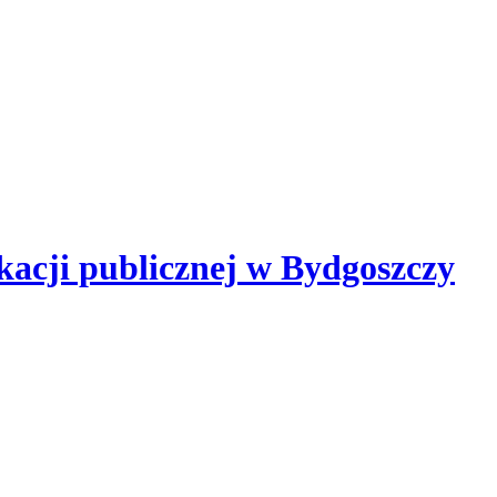
kacji publicznej
w Bydgoszczy