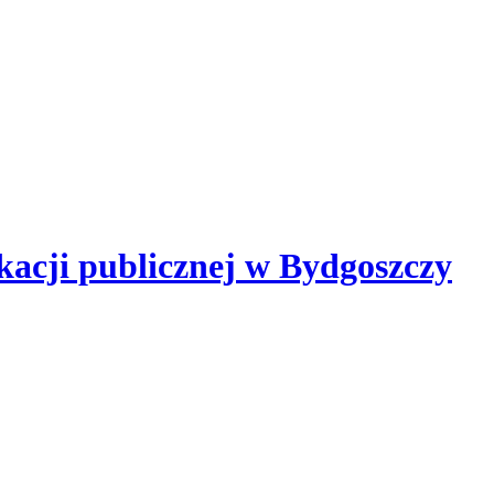
kacji publicznej
w Bydgoszczy