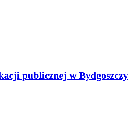
kacji publicznej
w Bydgoszczy