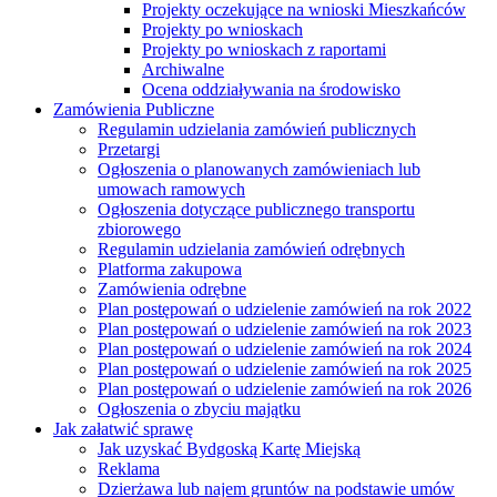
Projekty oczekujące na wnioski Mieszkańców
Projekty po wnioskach
Projekty po wnioskach z raportami
Archiwalne
Ocena oddziaływania na środowisko
Zamówienia Publiczne
Regulamin udzielania zamówień publicznych
Przetargi
Ogłoszenia o planowanych zamówieniach lub
umowach ramowych
Ogłoszenia dotyczące publicznego transportu
zbiorowego
Regulamin udzielania zamówień odrębnych
Platforma zakupowa
Zamówienia odrębne
Plan postępowań o udzielenie zamówień na rok 2022
Plan postępowań o udzielenie zamówień na rok 2023
Plan postępowań o udzielenie zamówień na rok 2024
Plan postępowań o udzielenie zamówień na rok 2025
Plan postępowań o udzielenie zamówień na rok 2026
Ogłoszenia o zbyciu majątku
Jak załatwić sprawę
Jak uzyskać Bydgoską Kartę Miejską
Reklama
Dzierżawa lub najem gruntów na podstawie umów