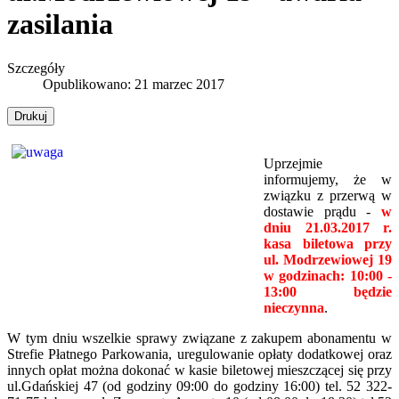
zasilania
Szczegóły
Opublikowano: 21 marzec 2017
Drukuj
Uprzejmie
informujemy, że w
związku z przerwą w
dostawie prądu -
w
dniu
21
.03.2017 r.
kasa biletowa przy
ul. Modrzewiowej 19
w godzinach: 10:00 -
13:00 będzie
nieczynna
.
W tym dniu wszelkie sprawy związane z zakupem abonamentu w
Strefie Płatnego Parkowania, uregulowanie opłaty dodatkowej oraz
innych opłat można dokonać w kasie biletowej mieszczącej się przy
ul.Gdańskiej 47 (od godziny 09:00 do godziny 16:00) tel. 52 322-