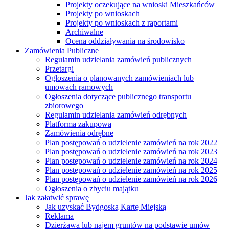
Projekty oczekujące na wnioski Mieszkańców
Projekty po wnioskach
Projekty po wnioskach z raportami
Archiwalne
Ocena oddziaływania na środowisko
Zamówienia Publiczne
Regulamin udzielania zamówień publicznych
Przetargi
Ogłoszenia o planowanych zamówieniach lub
umowach ramowych
Ogłoszenia dotyczące publicznego transportu
zbiorowego
Regulamin udzielania zamówień odrębnych
Platforma zakupowa
Zamówienia odrębne
Plan postępowań o udzielenie zamówień na rok 2022
Plan postępowań o udzielenie zamówień na rok 2023
Plan postępowań o udzielenie zamówień na rok 2024
Plan postępowań o udzielenie zamówień na rok 2025
Plan postępowań o udzielenie zamówień na rok 2026
Ogłoszenia o zbyciu majątku
Jak załatwić sprawę
Jak uzyskać Bydgoską Kartę Miejską
Reklama
Dzierżawa lub najem gruntów na podstawie umów